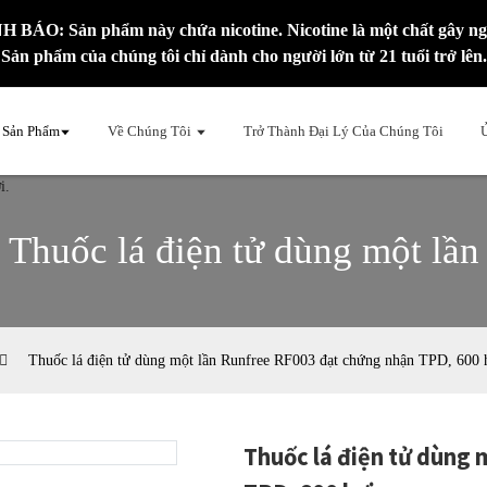
 BÁO: Sản phẩm này chứa nicotine. Nicotine là một chất gây ng
Sản phẩm của chúng tôi chỉ dành cho người lớn từ 21 tuổi trở lên.
 Sản Phẩm
Về Chúng Tôi
Trở Thành Đại Lý Của Chúng Tôi
Thuốc lá điện tử dùng một lần
Thuốc lá điện tử dùng một lần Runfree RF003 đạt chứng nhận TPD, 600 
Thuốc lá điện tử dùng
Loadi
Loadi