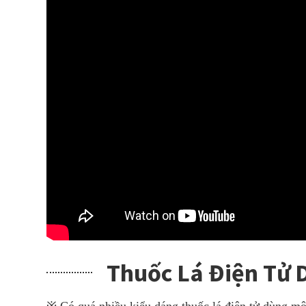
Thuốc Lá Điện Tử
※ Có quá nhiều kiểu dáng thuốc lá điện tử dùng mộ