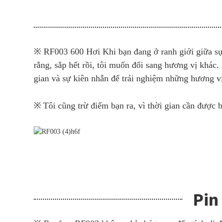
※ RF003 600 Hơi Khi bạn đang ở ranh giới giữa sự t
rằng, sắp hết rồi, tôi muốn đổi sang hương vị khác.
gian và sự kiên nhẫn để trải nghiệm những hương vị
※
Tôi cũng trừ điểm bạn ra, vì thời gian cần được 
Pin