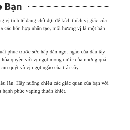
o Bạn
vị tinh tế đang chờ đợi để kích thích vị giác của
của các hỗn hợp nhân tạo, mỗi hương vị là một bản
uất phục trước sức hấp dẫn ngọt ngào của dâu tây
mát hòa quyện với vị ngọt mọng nước của những quả
am quýt và vị ngọt ngào của trái cây.
iều lần. Hãy nuông chiều các giác quan của bạn với
m hạnh phúc vaping thuần khiết.