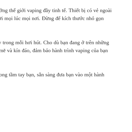
ng thế giới vaping đầy tinh tế. Thiết bị có vẻ ngoài
ời mọi lúc mọi nơi. Đừng để kích thước nhỏ gọn
 trong mỗi hơi hút. Cho dù bạn đang ở trên những
mẽ và kín đáo, đảm bảo hành trình vaping của bạn
rong tầm tay bạn, sẵn sàng đưa bạn vào một hành