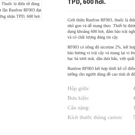
TPD, 600 hơi.
Giới thiệu Runfree RF003, thuốc lá điệ
nhỏ gọn và dễ mang theo. Thiết bị đượ
dụng khoảng 600 hơi, đảm bảo trải ng
và có chất lượng đáng tin cậy.
RF003 có nồng độ nicotine 2%, kết hợp 
hảo hương vị trái cây và mang lại vị 
bạc hà tươi mát, dâu dưa hấu, việt quất
Runfree RF003 kết hợp thiết kế cổ điển,
tưởng cho người dùng đề cao tính di độ
Hộp giữa:
Bưu kiện:
Cân nặng:
Kích thước thùng carton: