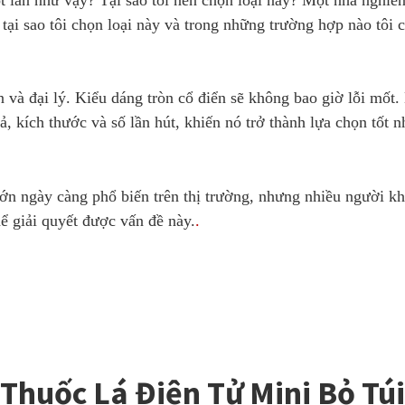
do tại sao tôi chọn loại này và trong những trường hợp nào tô
 và đại lý. Kiểu dáng tròn cổ điển sẽ không bao giờ lỗi mốt.
, kích thước và số lần hút, khiến nó trở thành lựa chọn tốt 
 lớn ngày càng phổ biến trên thị trường, nhưng nhiều người kh
hể giải quyết được vấn đề này.
.
Thuốc Lá Điện Tử Mini Bỏ Túi