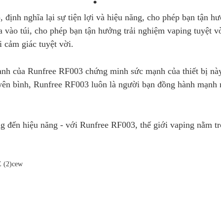
 định nghĩa lại sự tiện lợi và hiệu năng, cho phép bạn tận hưở
 vào túi, cho phép bạn tận hưởng trải nghiệm vaping tuyệt v
 cảm giác tuyệt vời.
ạnh của Runfree RF003 chứng minh sức mạnh của thiết bị này
 yên bình, Runfree RF003 luôn là người bạn đồng hành mạnh 
g đến hiệu năng - với Runfree RF003, thế giới vaping nằm t