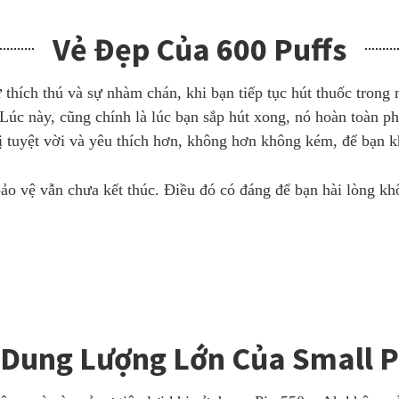
Vẻ Đẹp Của 600 Puffs
hích thú và sự nhàm chán, khi bạn tiếp tục hút thuốc trong m
 Lúc này, cũng chính là lúc bạn sắp hút xong, nó hoàn toàn p
 tuyệt vời và yêu thích hơn, không hơn không kém, để bạn kh
bảo vệ vẫn chưa kết thúc. Điều đó có đáng để bạn hài lòng k
 Dung Lượng Lớn Của Small P