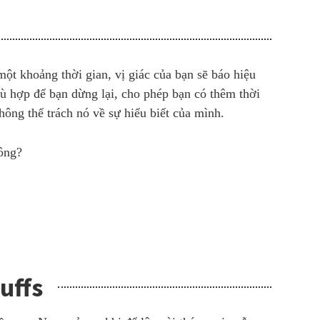
ột khoảng thời gian, vị giác của bạn sẽ báo hiệu
hù hợp để bạn dừng lại, cho phép bạn có thêm thời
ông thể trách nó về sự hiểu biết của mình.
hông?
uffs