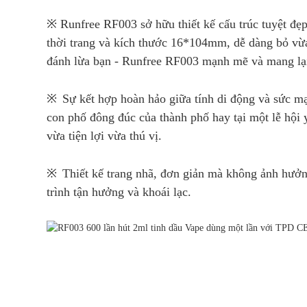
※ Runfree RF003 sở hữu thiết kế cấu trúc tuyệt đẹp,
thời trang và kích thước 16*104mm, dễ dàng bỏ vừa
đánh lừa bạn - Runfree RF003 mạnh mẽ và mang lại
※
Sự kết hợp hoàn hảo giữa tính di động và sức m
con phố đông đúc của thành phố hay tại một lễ hội
vừa tiện lợi vừa thú vị.
※
Thiết kế trang nhã, đơn giản mà không ảnh hưởn
trình tận hưởng và khoái lạc.