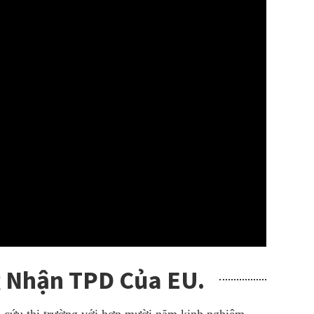
 Nhận TPD Của EU.
ên cứu thị trường với hơn mười năm kinh nghiệm