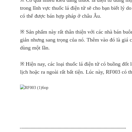
trong lĩnh vực thuốc lá điện tử sẽ cho bạn biết lý 
có thể được bán hợp pháp ở châu Âu.
※ Sản phẩm này rất thân thiện với các nhà bán buôn
giản nhưng sang trọng của nó. Thêm vào đó là giá cả
dùng một lần.
※
Hiện nay, các loại thuốc lá điện tử có buồng đốt
lịch hoặc ra ngoài rất bất tiện. Lúc này, RF003 có t