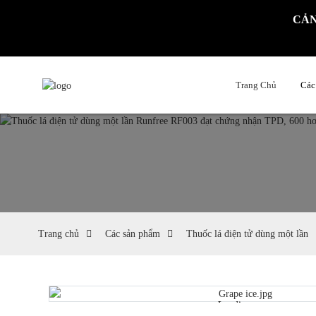
CẢNH
Trang Chủ
Các
Trang chủ
Các sản phẩm
Thuốc lá điện tử dùng một lần
Loading...
Loading...