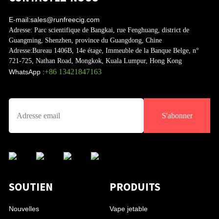
E-mail:
sales@runfreecig.com
Adresse:
Parc scientifique de Bangkai, rue Fenghuang, district de
Guangming, Shenzhen, province du Guangdong, Chine
Adresse:
Bureau 1406B, 14e étage, Immeuble de la Banque Belge, n°
721-725, Nathan Road, Mongkok, Kuala Lumpur, Hong Kong
+86 13421847163
WhatsApp :
S'abonner
SOUTIEN
PRODUITS
Nouvelles
Vape jetable