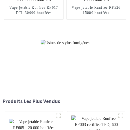
Vape jetable Runfree RF017
Vape jetable Runfree RF526
DTL 30000 bouffées
15000 bouffées
Produits Les Plus Vendus