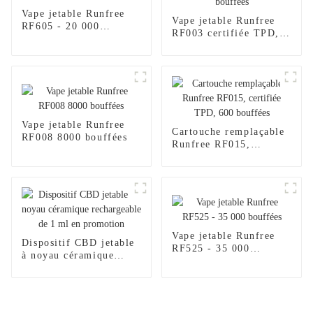
Vape jetable Runfree
Vape jetable Runfree
RF605 - 20 000
RF003 certifiée TPD,
bouffées
600 bouffées
Vape jetable Runfree
Cartouche remplaçable
RF008 8000 bouffées
Runfree RF015,
certifiée TPD, 600
bouffées
Vape jetable Runfree
Dispositif CBD jetable
RF525 - 35 000
à noyau céramique
bouffées
rechargeable de 1 ml en
promotion