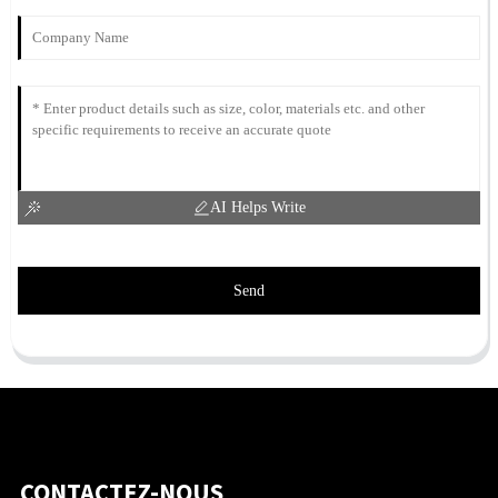
AI Helps Write
Send
CONTACTEZ-NOUS