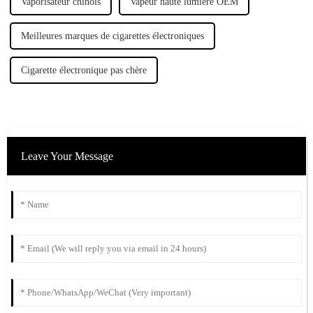
Vaporisateur chinois
Vapeur haute lumière OEM
Meilleures marques de cigarettes électroniques
Cigarette électronique pas chère
Leave Your Message