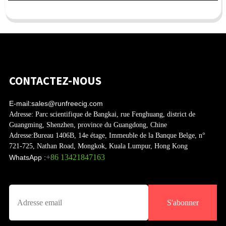
CONTACTEZ-NOUS
E-mail:
sales@runfreecig.com
Adresse:
Parc scientifique de Bangkai, rue Fenghuang, district de
Guangming, Shenzhen, province du Guangdong, Chine
Adresse:
Bureau 1406B, 14e étage, Immeuble de la Banque Belge, n°
721-725, Nathan Road, Mongkok, Kuala Lumpur, Hong Kong
+86 13421847163
WhatsApp :
S'abonner