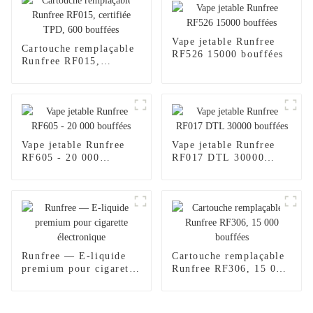
Vape jetable Runfree
Cartouche remplaçable
RF526 15000 bouffées
Runfree RF015,
certifiée TPD, 600
bouffées
Vape jetable Runfree
Vape jetable Runfree
RF605 - 20 000
RF017 DTL 30000
bouffées
bouffées
Runfree — E-liquide
Cartouche remplaçable
premium pour cigarette
Runfree RF306, 15 000
électronique
bouffées