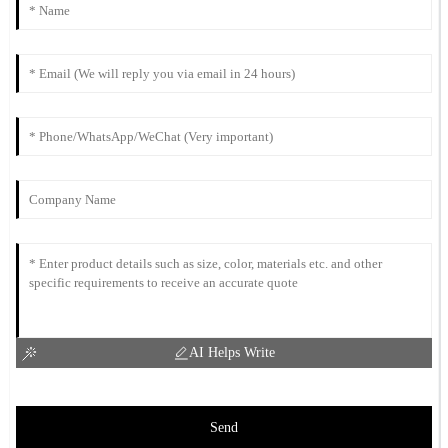
AI Helps Write
Send