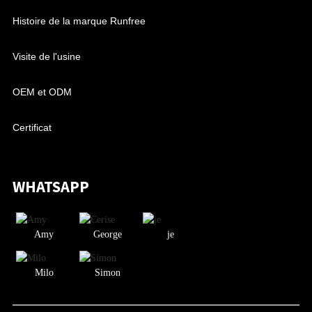
Histoire de la marque Runfree
Visite de l'usine
OEM et ODM
Certificat
WHATSAPP
Amy
George
je
Milo
Simon