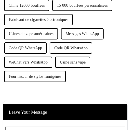
Chine 12000 bouffées
15 000 bouffées personnalisées
Fabricant de cigarettes électroniques
Usines de vape américaines
Messages WhatsApp
Code QR WhatsApp
Code QR WhatsApp
WeChat vers WhatsApp
Usine sans vape
Fournisseur de stylos fumigènes
Leave Your Message