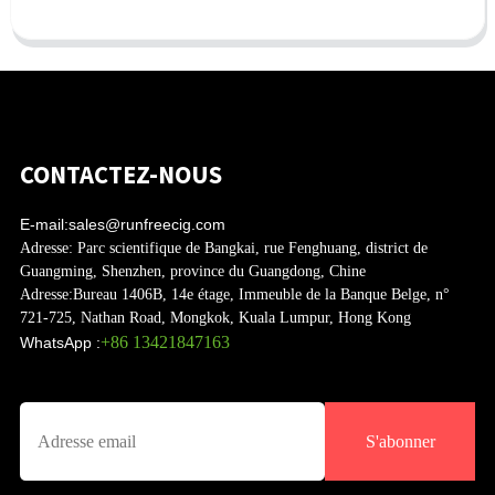
CONTACTEZ-NOUS
E-mail:
sales@runfreecig.com
Adresse:
Parc scientifique de Bangkai, rue Fenghuang, district de
Guangming, Shenzhen, province du Guangdong, Chine
Adresse:
Bureau 1406B, 14e étage, Immeuble de la Banque Belge, n°
721-725, Nathan Road, Mongkok, Kuala Lumpur, Hong Kong
+86 13421847163
WhatsApp :
S'abonner