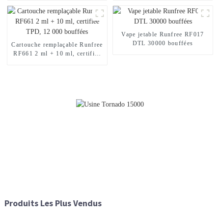
Vape jetable Runfree RF017
DTL 30000 bouffées
Cartouche remplaçable Runfree
RF661 2 ml + 10 ml, certifiée
TPD, 12 000 bouffées
Produits Les Plus Vendus