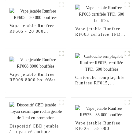
Vape jetable Runfree
Vape jetable Runfree
RF605 - 20 000
RF003 certifiée TPD,
bouffées
600 bouffées
Vape jetable Runfree
Cartouche remplaçable
RF008 8000 bouffées
Runfree RF015,
certifiée TPD, 600
bouffées
Vape jetable Runfree
Dispositif CBD jetable
RF525 - 35 000
à noyau céramique
bouffées