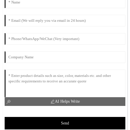
AI Helps Write
Send