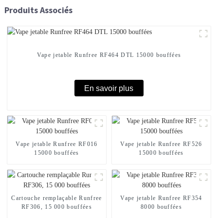
Produits Associés
Vape jetable Runfree RF464 DTL 15000 bouffées
En savoir plus
Vape jetable Runfree RF016
Vape jetable Runfree RF526
15000 bouffées
15000 bouffées
Cartouche remplaçable Runfree
Vape jetable Runfree RF354
RF306, 15 000 bouffées
8000 bouffées