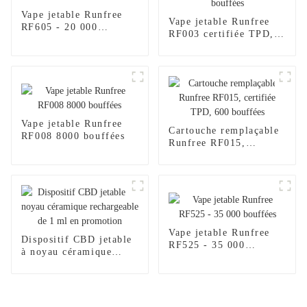
Vape jetable Runfree
Vape jetable Runfree
RF605 - 20 000
RF003 certifiée TPD,
bouffées
600 bouffées
Vape jetable Runfree
Cartouche remplaçable
RF008 8000 bouffées
Runfree RF015,
certifiée TPD, 600
bouffées
Vape jetable Runfree
Dispositif CBD jetable
RF525 - 35 000
à noyau céramique
bouffées
rechargeable de 1 ml en
promotion