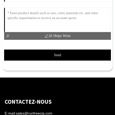
AI Helps Write
Send
CONTACTEZ-NOUS
E-mail:
sales@runfreecig.com