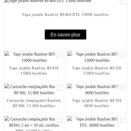
Vape jetable Runfree RF464 DTL 15000 bouffées
En savoir plus
Vape jetable Runfree RF016
Vape jetable Runfree RF526
15000 bouffées
15000 bouffées
Cartouche remplaçable Runfree
Vape jetable Runfree RF354
RF306, 15 000 bouffées
8000 bouffées