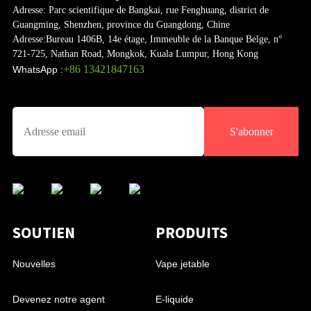
Adresse:
Parc scientifique de Bangkai, rue Fenghuang, district de
Guangming, Shenzhen, province du Guangdong, Chine
Adresse:
Bureau 1406B, 14e étage, Immeuble de la Banque Belge, n°
721-725, Nathan Road, Mongkok, Kuala Lumpur, Hong Kong
+86 13421847163
WhatsApp :
S'abonner
SOUTIEN
PRODUITS
Nouvelles
Vape jetable
Devenez notre agent
E-liquide