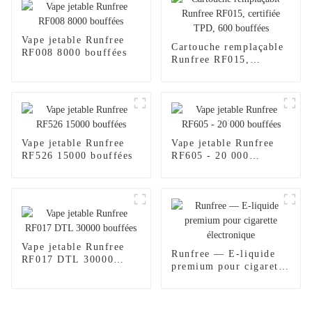
Vape jetable Runfree
Cartouche remplaçable
RF008 8000 bouffées
Runfree RF015,
certifiée TPD, 600
bouffées
Vape jetable Runfree
Vape jetable Runfree
RF526 15000 bouffées
RF605 - 20 000
bouffées
Vape jetable Runfree
Runfree — E-liquide
RF017 DTL 30000
premium pour cigarette
bouffées
électronique