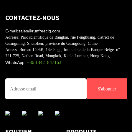
CONTACTEZ-NOUS
E-mail:
sales@runfreecig.com
Adresse:
Parc scientifique de Bangkai, rue Fenghuang, district de
Guangming, Shenzhen, province du Guangdong, Chine
Adresse:
Bureau 1406B, 14e étage, Immeuble de la Banque Belge, n°
721-725, Nathan Road, Mongkok, Kuala Lumpur, Hong Kong
+86 13421847163
WhatsApp :
S'abonner
SOUTIEN
PRODUITS