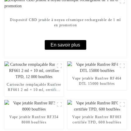
Dispositif CBD jetable à noyau céramique rechargeable de 1 ml
en promotion
En savoir plus
Vape jetable Runfree RF464
DTL 15000 bouffées
Cartouche remplaçable Runfree
RF661 2 ml + 10 ml, certifiée
TPD, 12 000 bouffées
Vape jetable Runfree RF354
Vape jetable Runfree RF003
8000 bouffées
certifiée TPD, 600 bouffées