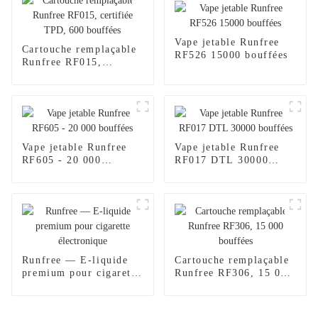
Vape jetable Runfree
Cartouche remplaçable
RF526 15000 bouffées
Runfree RF015,
certifiée TPD, 600
bouffées
Vape jetable Runfree
Vape jetable Runfree
RF605 - 20 000
RF017 DTL 30000
bouffées
bouffées
Runfree — E-liquide
Cartouche remplaçable
premium pour cigarette
Runfree RF306, 15 000
électronique
bouffées