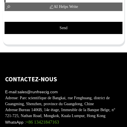
AI Helps Write
Send
CONTACTEZ-NOUS
E-mail:
sales@runfreecig.com
Adresse:
Parc scientifique de Bangkai, rue Fenghuang, district de
Guangming, Shenzhen, province du Guangdong, Chine
Adresse:
Bureau 1406B, 14e étage, Immeuble de la Banque Belge, n°
721-725, Nathan Road, Mongkok, Kuala Lumpur, Hong Kong
+86 13421847163
WhatsApp :