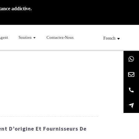
ance addictive.
Agent
Soutien
Contactez-Nous
French
ent D’origine Et Fournisseurs De