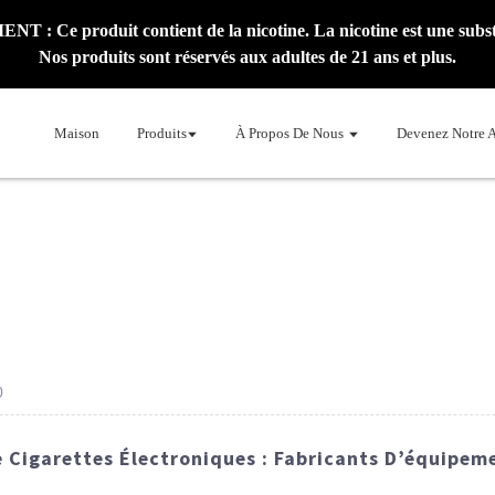
: Ce produit contient de la nicotine. La nicotine est une subst
Nos produits sont réservés aux adultes de 21 ans et plus.
Maison
Produits
À Propos De Nous
Devenez Notre 
0
e Cigarettes Électroniques : Fabricants D’équipem