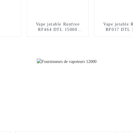
Vape jetable Runfree
Vape jetable 
RF464 DTL 15000
RF017 DTL 
bouffées
bouffée