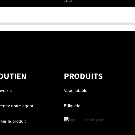
Send
OUTIEN
PRODUITS
velles
Vape jetable
enez notre agent
E-liquide
fier le produit