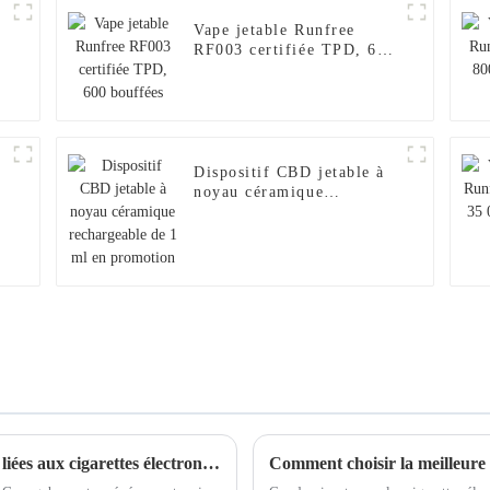
Vape jetable Runfree
RF003 certifiée TPD, 600
bouffées
Dispositif CBD jetable à
noyau céramique
rechargeable de 1 ml en
promotion
Exploration des opportunités commerciales liées aux cigarettes électroniques jetables à la Foire de Canton 2025