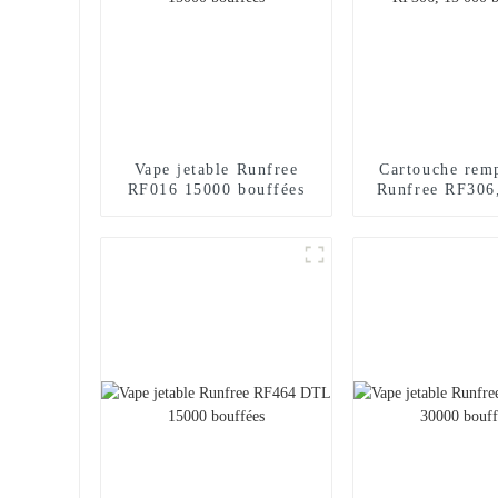
Vape jetable Runfree
Cartouche rem
RF016 15000 bouffées
Runfree RF306
bouffée