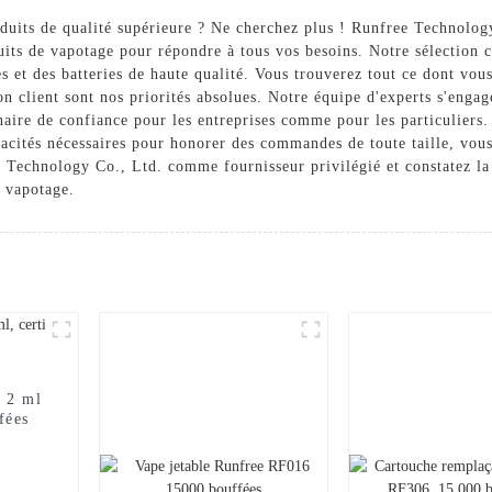
uits de qualité supérieure ? Ne cherchez plus ! Runfree Technology 
its de vapotage pour répondre à tous vos besoins. Notre sélection 
s et des batteries de haute qualité. Vous trouverez tout ce dont v
ion client sont nos priorités absolues. Notre équipe d'experts s'enga
enaire de confiance pour les entreprises comme pour les particuliers
acités nécessaires pour honorer des commandes de toute taille, vous 
ee Technology Co., Ltd. comme fournisseur privilégié et constatez l
e vapotage.
 2 ml
fées