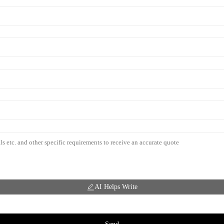
AI Helps Write