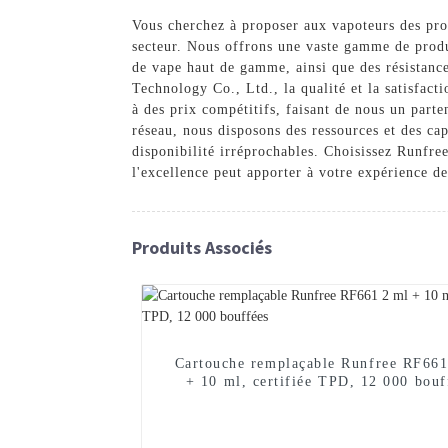
Vous cherchez à proposer aux vapoteurs des prod
secteur. Nous offrons une vaste gamme de produ
de vape haut de gamme, ainsi que des résistance
Technology Co., Ltd., la qualité et la satisfact
à des prix compétitifs, faisant de nous un part
réseau, nous disposons des ressources et des cap
disponibilité irréprochables. Choisissez Runfr
l'excellence peut apporter à votre expérience d
Produits Associés
Cartouche remplaçable Runfree RF661
+ 10 ml, certifiée TPD, 12 000 bouf