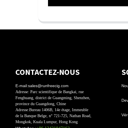
CONTACTEZ-NOUS
S
E-mail:
sales@runfreecig.com
Nou
Adresse:
Parc scientifique de Bangkai, rue
Fenghuang, district de Guangming, Shenzhen,
Dev
province du Guangdong, Chine
Adresse:
Bureau 1406B, 14e étage, Immeuble
Véri
de la Banque Belge, n° 721-725, Nathan Road,
Mongkok, Kuala Lumpur, Hong Kong