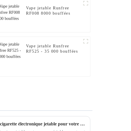
Vape jetable Runfree
RF008 8000 bouffées
Vape jetable Runfree
RF525 - 35 000 bouffées
Comment choisir la meilleure cigarette électronique jetable pour votre expérience de vapotage