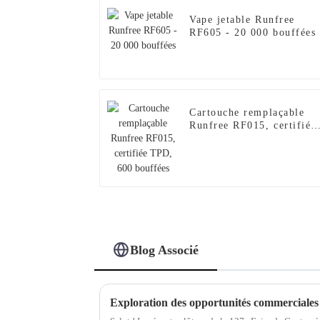
Vape jetable Runfree
RF605 - 20 000 bouffées
Cartouche remplaçable
Runfree RF015, certifiée
TPD, 600 bouffées
Blog Associé