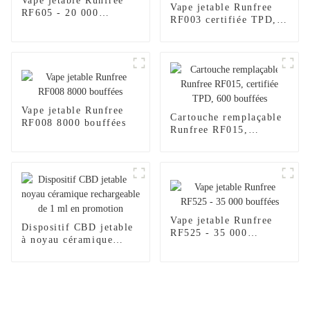
Vape jetable Runfree
Vape jetable Runfree
RF605 - 20 000
RF003 certifiée TPD,
bouffées
600 bouffées
Vape jetable Runfree
Cartouche remplaçable
RF008 8000 bouffées
Runfree RF015,
certifiée TPD, 600
bouffées
Vape jetable Runfree
Dispositif CBD jetable
RF525 - 35 000
à noyau céramique
bouffées
rechargeable de 1 ml en
promotion