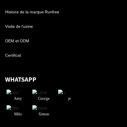
Histoire de la marque Runfree
Visite de l'usine
OEM et ODM
Certificat
WHATSAPP
Amy
George
je
Milo
Simon