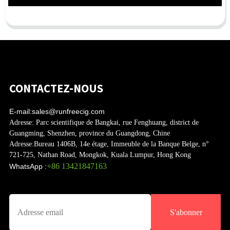
CONTACTEZ-NOUS
E-mail:
sales@runfreecig.com
Adresse:
Parc scientifique de Bangkai, rue Fenghuang, district de
Guangming, Shenzhen, province du Guangdong, Chine
Adresse:
Bureau 1406B, 14e étage, Immeuble de la Banque Belge, n°
721-725, Nathan Road, Mongkok, Kuala Lumpur, Hong Kong
+86 13421847163
WhatsApp :
S'abonner