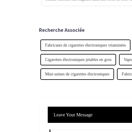
casse-tête.
Recherche Associée
Fabricants de cigarettes électroniques vitaminées
Cigarettes électroniques jetables en gros
Vapor
Mini-usines de cigarettes électroniques
Fabric
Leave Your Message