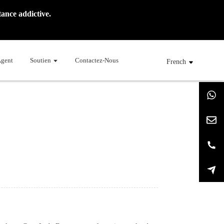
ance addictive.
Agent
Soutien
Contactez-Nous
French