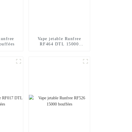
Runfree
Vape jetable Runfree
ouffées
RF464 DTL 15000
bouffées