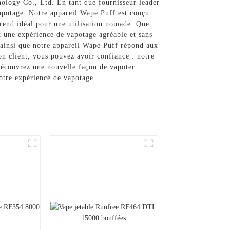
ology Co., Ltd. En tant que fournisseur leader
vapotage. Notre appareil Wape Puff est conçu
 rend idéal pour une utilisation nomade. Que
 une expérience de vapotage agréable et sans
t ainsi que notre appareil Wape Puff répond aux
on client, vous pouvez avoir confiance : notre
découvrez une nouvelle façon de vapoter.
otre expérience de vapotage.