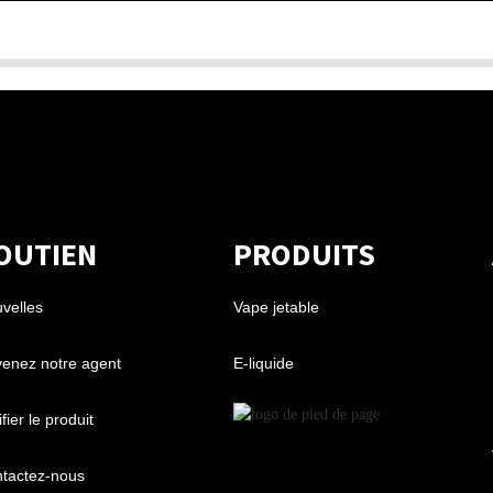
OUTIEN
PRODUITS
velles
Vape jetable
enez notre agent
E-liquide
fier le produit
tactez-nous