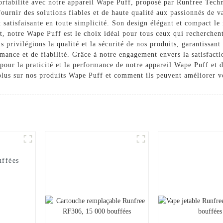
ortabilité avec notre appareil Wape Puff, proposé par Runfree Techn
urnir des solutions fiables et de haute qualité aux passionnés de 
 satisfaisante en toute simplicité. Son design élégant et compact le
, notre Wape Puff est le choix idéal pour tous ceux qui recherchent
 privilégions la qualité et la sécurité de nos produits, garantissan
mance et de fiabilité. Grâce à notre engagement envers la satisfacti
pour la praticité et la performance de notre appareil Wape Puff et 
plus sur nos produits Wape Puff et comment ils peuvent améliorer v
uffées