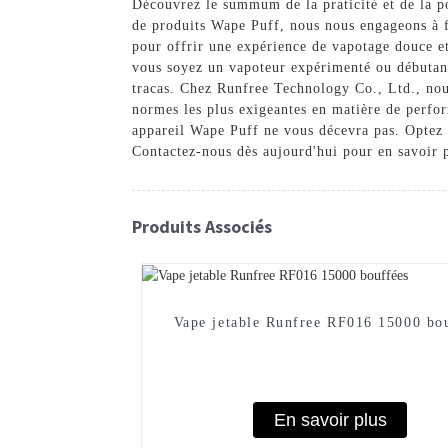
Découvrez le summum de la praticité et de la p
de produits Wape Puff, nous nous engageons à fo
pour offrir une expérience de vapotage douce et
vous soyez un vapoteur expérimenté ou débutant
tracas. Chez Runfree Technology Co., Ltd., nous
normes les plus exigeantes en matière de perfor
appareil Wape Puff ne vous décevra pas. Optez 
Contactez-nous dès aujourd'hui pour en savoir 
Produits Associés
Vape jetable Runfree RF016 15000 bo
En savoir plus