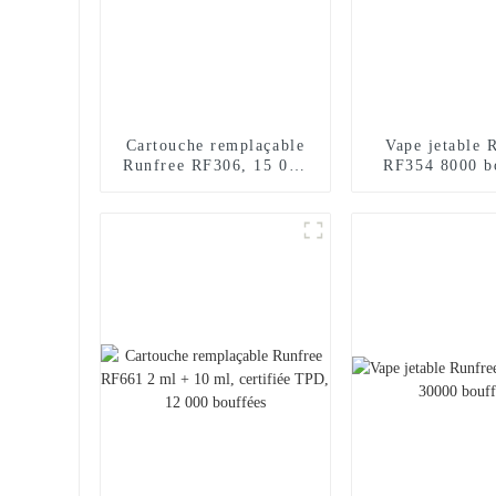
Cartouche remplaçable
Vape jetable 
Runfree RF306, 15 000
RF354 8000 b
bouffées