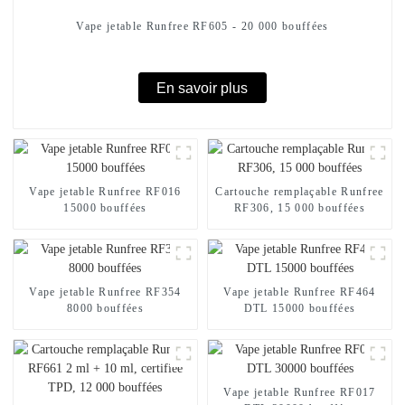
Vape jetable Runfree RF605 - 20 000 bouffées
En savoir plus
Vape jetable Runfree RF016
Cartouche remplaçable Runfree
15000 bouffées
RF306, 15 000 bouffées
Vape jetable Runfree RF354
Vape jetable Runfree RF464
8000 bouffées
DTL 15000 bouffées
Vape jetable Runfree RF017