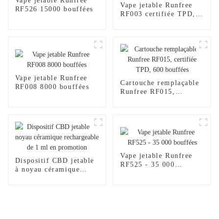
Vape jetable Runfree
Vape jetable Runfree
RF526 15000 bouffées
RF003 certifiée TPD,
600 bouffées
Vape jetable Runfree
Cartouche remplaçable
RF008 8000 bouffées
Runfree RF015,
certifiée TPD, 600
bouffées
Vape jetable Runfree
Dispositif CBD jetable
RF525 - 35 000
à noyau céramique
bouffées
rechargeable de 1 ml en
promotion