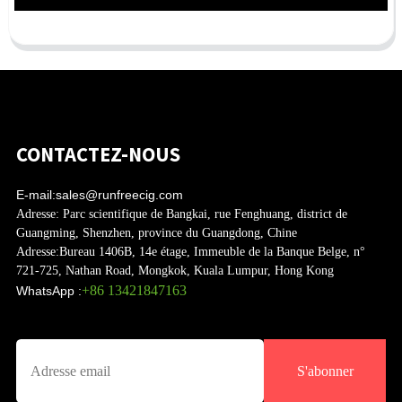
CONTACTEZ-NOUS
E-mail:
sales@runfreecig.com
Adresse:
Parc scientifique de Bangkai, rue Fenghuang, district de
Guangming, Shenzhen, province du Guangdong, Chine
Adresse:
Bureau 1406B, 14e étage, Immeuble de la Banque Belge, n°
721-725, Nathan Road, Mongkok, Kuala Lumpur, Hong Kong
+86 13421847163
WhatsApp :
S'abonner