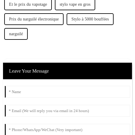
Et le prix du vapotage
stylo vape en gros
Prix ​​du narguilé électronique
Stylo à 5000 bouffées
narguilé
Leave Your Message