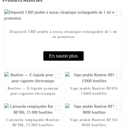
Dispositif CBD jetable à noyau céramique rechargeable de 1 ml
en promotion
En savoir plus
Runfree — E-liquide premium
Vape jetable Runfree RF016
pour cigarette électronique
15000 bouffées
Cartouche remplaçable Runfree
Vape jetable Runfree RF354
RF306, 15 000 bouffées
8000 bouffées