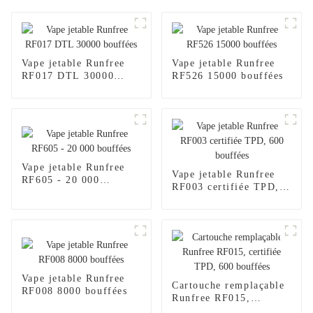
Vape jetable Runfree
Vape jetable Runfree
RF017 DTL 30000
RF526 15000 bouffées
bouffées
Vape jetable Runfree
Vape jetable Runfree
RF605 - 20 000
RF003 certifiée TPD,
bouffées
600 bouffées
Vape jetable Runfree
Cartouche remplaçable
RF008 8000 bouffées
Runfree RF015,
certifiée TPD, 600