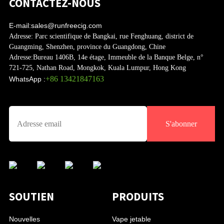
CONTACTEZ-NOUS
E-mail:
sales@runfreecig.com
Adresse:
Parc scientifique de Bangkai, rue Fenghuang, district de
Guangming, Shenzhen, province du Guangdong, Chine
Adresse:
Bureau 1406B, 14e étage, Immeuble de la Banque Belge, n°
721-725, Nathan Road, Mongkok, Kuala Lumpur, Hong Kong
+86 13421847163
WhatsApp :
S'abonner
SOUTIEN
PRODUITS
Nouvelles
Vape jetable