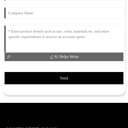
AI Helps Write
Send