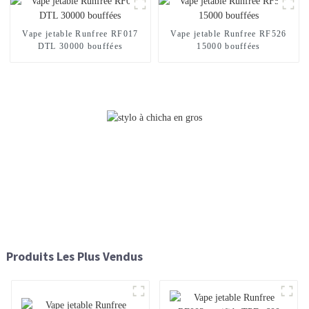
Vape jetable Runfree RF017
Vape jetable Runfree RF526
DTL 30000 bouffées
15000 bouffées
Produits Les Plus Vendus