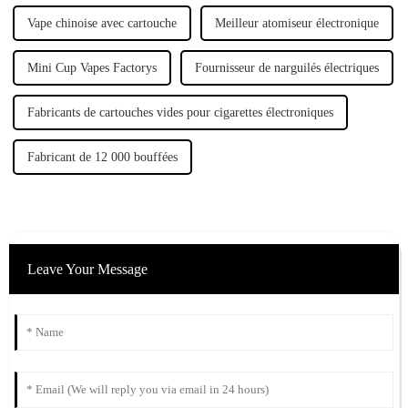
Vape chinoise avec cartouche
Meilleur atomiseur électronique
Mini Cup Vapes Factorys
Fournisseur de narguilés électriques
Fabricants de cartouches vides pour cigarettes électroniques
Fabricant de 12 000 bouffées
Leave Your Message