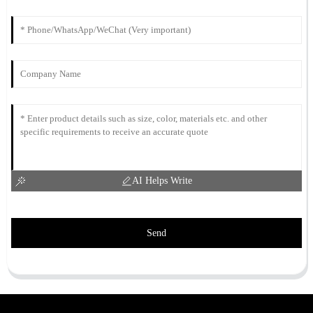
AI Helps Write
Send