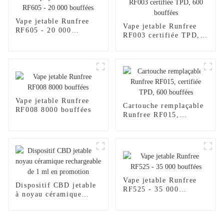
Vape jetable Runfree
Vape jetable Runfree
RF605 - 20 000
RF003 certifiée TPD,
bouffées
600 bouffées
Vape jetable Runfree
Cartouche remplaçable
RF008 8000 bouffées
Runfree RF015,
certifiée TPD, 600
bouffées
Vape jetable Runfree
Dispositif CBD jetable
RF525 - 35 000
à noyau céramique
bouffées
rechargeable de 1 ml en
promotion