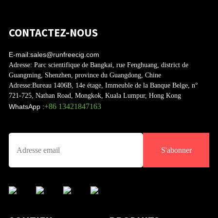
CONTACTEZ-NOUS
E-mail:
sales@runfreecig.com
Adresse:
Parc scientifique de Bangkai, rue Fenghuang, district de
Guangming, Shenzhen, province du Guangdong, Chine
Adresse:
Bureau 1406B, 14e étage, Immeuble de la Banque Belge, n°
721-725, Nathan Road, Mongkok, Kuala Lumpur, Hong Kong
+86 13421847163
WhatsApp :
S'abonner