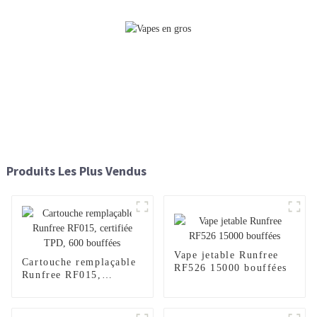
Produits Les Plus Vendus
Vape jetable Runfree
Cartouche remplaçable
RF526 15000 bouffées
Runfree RF015,
certifiée TPD, 600
bouffées