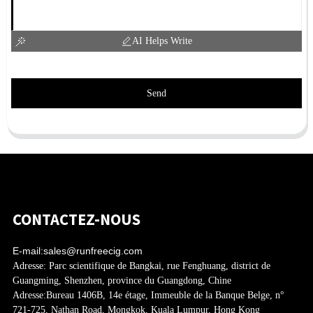
AI Helps Write
Send
CONTACTEZ-NOUS
E-mail:
sales@runfreecig.com
Adresse:
Parc scientifique de Bangkai, rue Fenghuang, district de
Guangming, Shenzhen, province du Guangdong, Chine
Adresse:
Bureau 1406B, 14e étage, Immeuble de la Banque Belge, n°
721-725, Nathan Road, Mongkok, Kuala Lumpur, Hong Kong