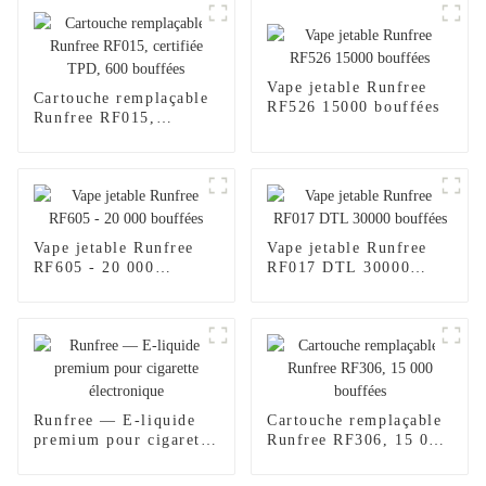
Vape jetable Runfree
Cartouche remplaçable
RF526 15000 bouffées
Runfree RF015,
certifiée TPD, 600
bouffées
Vape jetable Runfree
Vape jetable Runfree
RF605 - 20 000
RF017 DTL 30000
bouffées
bouffées
Runfree — E-liquide
Cartouche remplaçable
premium pour cigarette
Runfree RF306, 15 000
électronique
bouffées