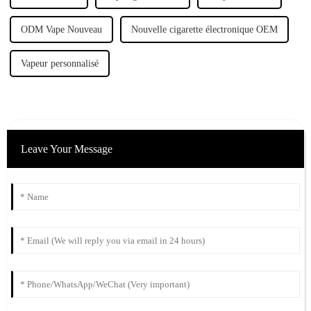
ODM Vape Nouveau
Nouvelle cigarette électronique OEM
Vapeur personnalisé
Leave Your Message