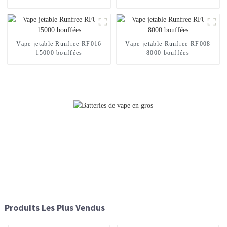
Vape jetable Runfree RF016
Vape jetable Runfree RF008
15000 bouffées
8000 bouffées
Produits Les Plus Vendus