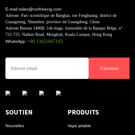
E-mail:
sales@runfreecig.com
Adresse:
Parc scientifique de Bangkai, rue Fenghuang, district de
Guangming, Shenzhen, province du Guangdong, Chine
Adresse:
Bureau 1406B, 14e étage, Immeuble de la Banque Belge, n°
721-725, Nathan Road, Mongkok, Kuala Lumpur, Hong Kong
+86 13421847163
WhatsApp :
S'abonner
SOUTIEN
PRODUITS
Nouvelles
Vape jetable