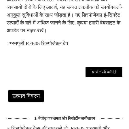
व्यवसायों दोनों के लिए आदर्श, यह उन्नत तकनीक को उपयोगकर्ता-
अनुकूल सुविधाओं के साथ जोड़ता है। नए डिस्पोजेबल ई-सिगरेट
उत्पादों के बारे में अधिक जानने के लिए, कृपया हमारी वेबसाइट के
अपडेट पर नज़र रखें।
1*रनफ्री RF605 डिस्पोजेबल वेप
हमसे संपर्क करें
उत्पाद विवरण
1. बेजोड़ पफ क्षमता और निकोटीन लचीलापन
※ डिस्पोजेबल वेप्स की बात करें तो, RF605 शुरुआती और