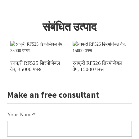
संबंधित उत्पाद
रनफ्री RF525 डिस्पोजेबल
रनफ्री RF526 डिस्पोजेबल
र
वेप, 35000 पफ्स
वेप, 15000 पफ्स
र
Make an free consultant
Your Name*