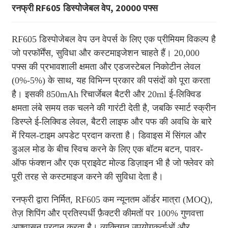
रनफ्री RF605 डिस्पोजेबल वेप, 20000 पफ्स
RF605 डिस्पोजेबल वेप उन वेपर्स के लिए एक प्रीमियम विकल्प है
जो परफॉर्मेंस, सुविधा और कस्टमाइजेशन चाहते हैं। 20,000
पफ्स की प्रभावशाली क्षमता और एडजस्टेबल निकोटीन लेवल
(0%-5%) के साथ, यह विभिन्न प्रकार की पसंदों को पूरा करता
है। इसकी 850mAh रिचार्जेबल बैटरी और 20ml ई-लिक्विड
क्षमता लंबे समय तक चलने की गारंटी देती है, जबकि स्मार्ट स्क्रीन
डिस्प्ले ई-लिक्विड लेवल, बैटरी लाइफ और पफ की अवधि के बारे
में रियल-टाइम अपडेट प्रदान करता है। डिवाइस में सिंगल और
डुअल मोड के बीच स्विच करने के लिए एक बॉटम बटन, पावर-
ऑफ फंक्शन और एक प्राइवेट मोल्ड डिज़ाइन भी है जो फ्लेवर को
पूरी तरह से कस्टमाइज करने की सुविधा देता है।
रनफ्री द्वारा निर्मित, RF605 कम न्यूनतम ऑर्डर मात्रा (MOQ),
तेज़ शिपिंग और प्रतिस्पर्धी फ़ैक्टरी कीमतों पर 100% गुणवत्ता
आश्वासन प्रदान करता है। व्यक्तिगत उपयोगकर्ताओं और