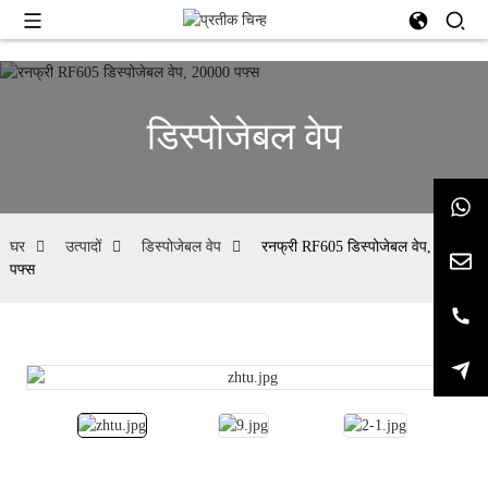
डिस्पोजेबल वेप
घर
उत्पादों
डिस्पोजेबल वेप
रनफ्री RF605 डिस्पोजेबल वेप, 20000
पफ्स