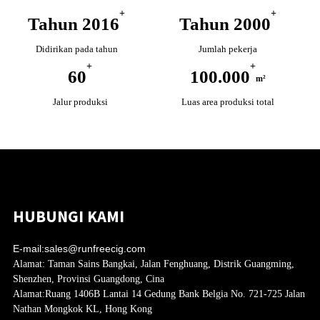
+
+
Tahun 2016
Tahun 2000
Didirikan pada tahun
Jumlah pekerja
+
+
60
100.000
m²
Jalur produksi
Luas area produksi total
HUBUNGI KAMI
E-mail:
sales@runfreecig.com
Alamat:
Taman Sains Bangkai, Jalan Fenghuang, Distrik Guangming,
Shenzhen, Provinsi Guangdong, Cina
Alamat:
Ruang 1406B Lantai 14 Gedung Bank Belgia No. 721-725 Jalan
Nathan Mongkok KL, Hong Kong