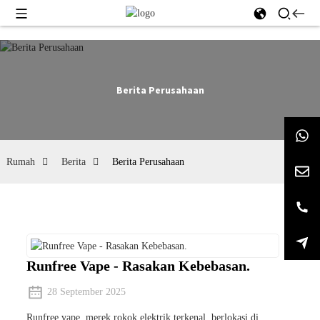
Berita Perusahaan
Rumah
Berita
Berita Perusahaan
Runfree Vape - Rasakan Kebebasan.
28 September 2025
Runfree vape, merek rokok elektrik terkenal, berlokasi di