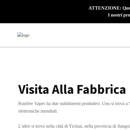
ATTENZIONE: Questo 
I nostri pr
Visita Alla Fabbrica
Runfree Vapes ha due stabilimenti produttivi. Uno si trova a S
elettroniche mondiali.
L'altro si trova nella città di Yichun, nella provincia di Jiang