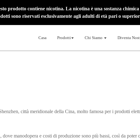
prodotto contiene nicotina. La nicotina è una sostanza chimica 
odotti sono riservati esclusivamente agli adulti di età pari o superior
Casa
Prodotti
Chi Siamo
Diventa Nost
henzhen, città meridionale della Cina, molto famosa per i prodotti elett
xi, dove manodopera e costi di produzione sono più bassi, così da poter of