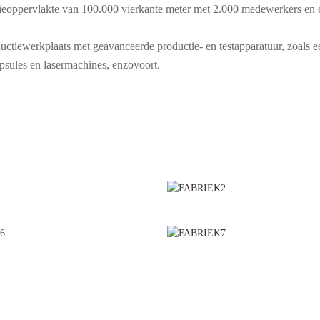
ieoppervlakte van 100.000 vierkante meter met 2.000 medewerkers en 
ctiewerkplaats met geavanceerde productie- en testapparatuur, zoals ee
apsules en lasermachines, enzovoort.