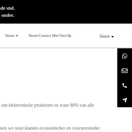
e stof.
 ouder.
Steun
Neem Contact Met Ons Op
Dutch
at om elektronische producten en waar 90% van alle
kunnen we onze klanten economischer en concurrerender