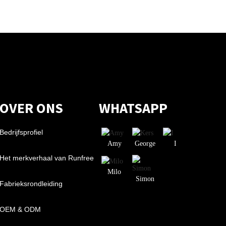
OVER ONS
WHATSAPP
Bedrijfsprofiel
Amy
George
I
Het merkverhaal van Runfree
Milo
Simon
Fabrieksrondleiding
OEM & ODM