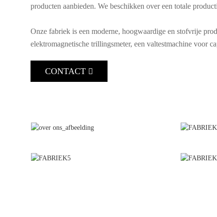
producten aanbieden. We beschikken over een totale product
Onze fabriek is een moderne, hoogwaardige en stofvrije produ
elektromagnetische trillingsmeter, een valtestmachine voor c
CONTACT