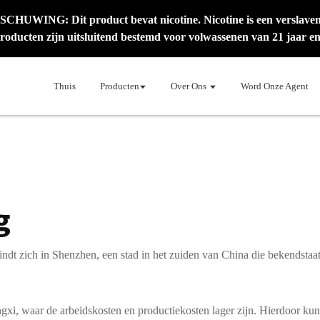
HUWING: Dit product bevat nicotine. Nicotine is een verslavend
roducten zijn uitsluitend bestemd voor volwassenen van 21 jaar en
Thuis
Producten
Over Ons
Word Onze Agent
g
indt zich in Shenzhen, een stad in het zuiden van China die bekendsta
iangxi, waar de arbeidskosten en productiekosten lager zijn. Hierdoor 