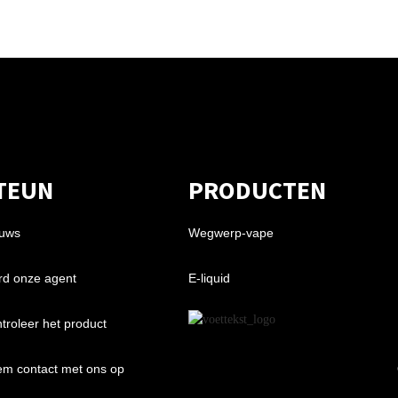
TEUN
PRODUCTEN
uws
Wegwerp-vape
d onze agent
E-liquid
troleer het product
m contact met ons op