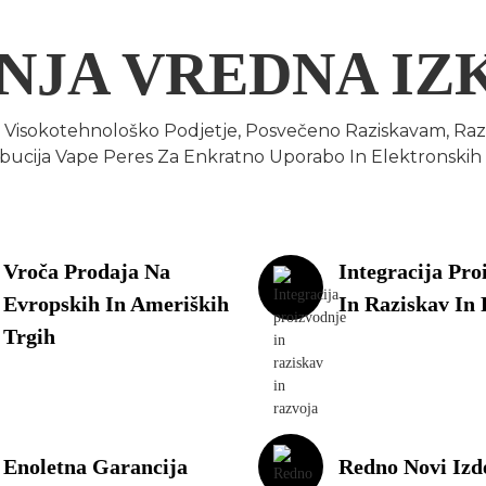
NJA VREDNA IZ
 Visokotehnološko Podjetje, Posvečeno Raziskavam, Razv
ribucija Vape Peres Za Enkratno Uporabo In Elektronskih 
Vroča Prodaja Na
Integracija Pro
Evropskih In Ameriških
In Raziskav In
Trgih
Enoletna Garancija
Redno Novi Izd