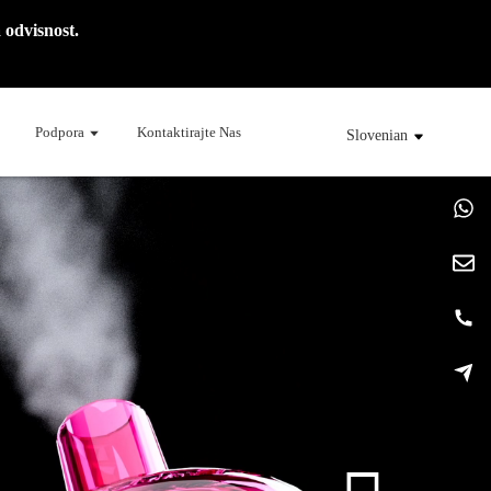
 odvisnost.
Podpora
Kontaktirajte Nas
Slovenian