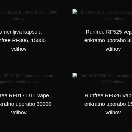
amenljiva kapsula
Runfree RF525 vej
free RF306, 15000
enkratno uporabo 3
vdihov
vdihov
ree RF017 DTL vape
Runfree RF526 Vap
kratno uporabo 30000
enkratno uporabo 1
vdihov
vdihov