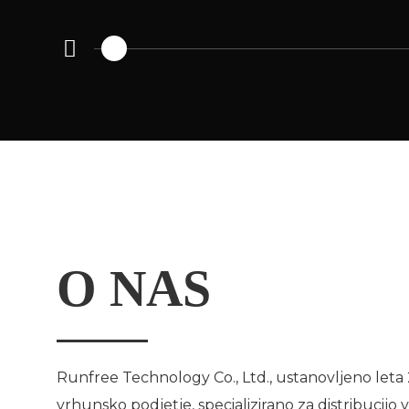
O NAS
Runfree Technology Co., Ltd., ustanovljeno leta 2
vrhunsko podjetje, specializirano za distribucijo