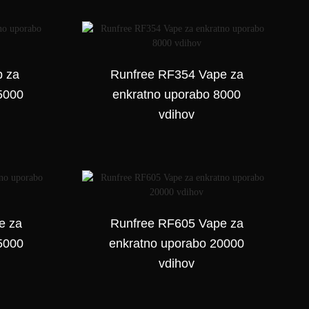
p za
Runfree RF354 Vape za
5000
enkratno uporabo 8000
vdihov
e za
Runfree RF605 Vape za
5000
enkratno uporabo 20000
vdihov