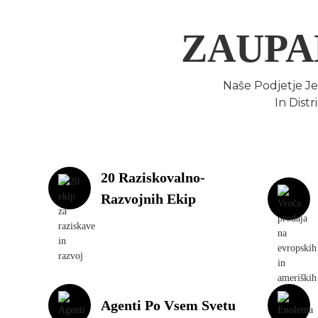
ZAUPA
Naše Podjetje Je
In Dist
20 Raziskovalno-
Razvojnih Ekip
Agenti Po Vsem Svetu