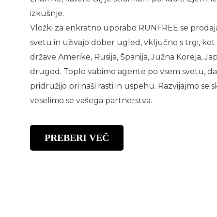
izkušnje.
Vložki za enkratno uporabo RUNFREE se prodaj
svetu in uživajo dober ugled, vključno s trgi, ko
države Amerike, Rusija, Španija, Južna Koreja, Ja
drugod. Toplo vabimo agente po vsem svetu, d
pridružijo pri naši rasti in uspehu. Razvijajmo se s
veselimo se vašega partnerstva.
PREBERI VEČ