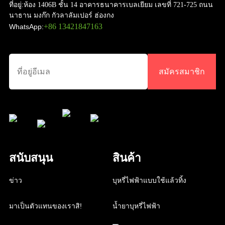
ที่อยู่:
ห้อง 1406B ชั้น 14 อาคารธนาคารเบลเยียม เลขที่ 721-725 ถนน
นาธาน มงก๊ก กัวลาลัมเปอร์ ฮ่องกง
+86 13421847163
WhatsApp:
สมัครสมาชิก
สนับสนุน
สินค้า
ข่าว
บุหรี่ไฟฟ้าแบบใช้แล้วทิ้ง
มาเป็นตัวแทนของเราสิ!
น้ำยาบุหรี่ไฟฟ้า