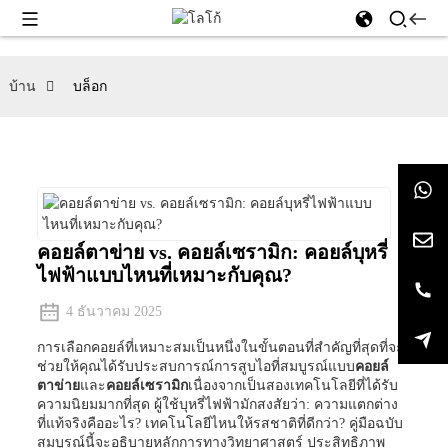
บ้าน
บล็อก
คอยล์ตาข่าย vs. คอยล์เซรามิก: คอยล์บุหรี่
ไฟฟ้าแบบไหนที่เหมาะกับคุณ?
4 ธันวาคม 2025
การเลือกคอยล์ที่เหมาะสมเป็นหนึ่งในขั้นตอนที่สำคัญที่สุดที่จะ
ช่วยให้คุณได้รับประสบการณ์การสูบไอที่สมบูรณ์แบบ
คอยล์
ตาข่าย
และ
คอยล์เซรามิก
เนื่องจากเป็นสองเทคโนโลยีที่ได้รับ
ความนิยมมากที่สุด ผู้ใช้บุหรี่ไฟฟ้ามักสงสัยว่า: ความแตกต่าง
ที่แท้จริงคืออะไร? เทคโนโลยีไหนให้รสชาติที่ดีกว่า? คู่มือฉบับ
สมบูรณ์นี้จะอธิบายหลักการทางวิทยาศาสตร์ ประสิทธิภาพ