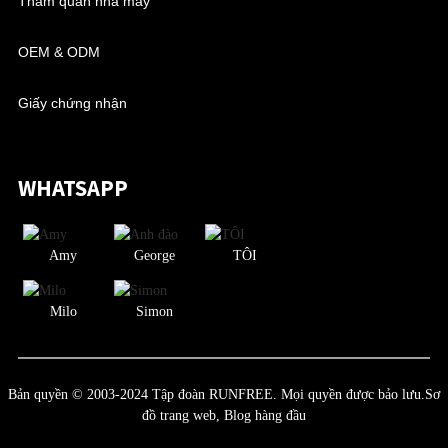
Tham quan nhà máy
OEM & ODM
Giấy chứng nhận
WHATSAPP
Amy
George
TÔI
Milo
Simon
Bản quyền © 2003-2024 Tập đoàn RUNFREE. Mọi quyền được bảo lưu.
Sơ
đồ trang web,
Blog hàng đầu