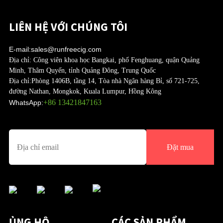
LIÊN HỆ VỚI CHÚNG TÔI
E-mail:
sales@runfreecig.com
Địa chỉ:
Công viên khoa học Bangkai, phố Fenghuang, quận Quảng
Minh, Thâm Quyến, tỉnh Quảng Đông, Trung Quốc
Địa chỉ:
Phòng 1406B, tầng 14, Tòa nhà Ngân hàng Bỉ, số 721-725,
đường Nathan, Mongkok, Kuala Lumpur, Hồng Kông
+86 13421847163
WhatsApp:
Đặt mua
ỦNG HỘ
CÁC SẢN PHẨM