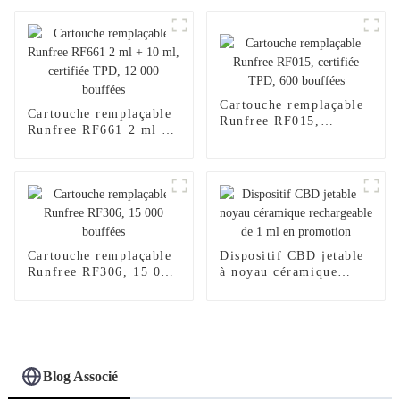
Cartouche remplaçable
Cartouche remplaçable
Runfree RF015,
Runfree RF661 2 ml +
certifiée TPD, 600
10 ml, certifiée TPD,
bouffées
12 000 bouffées
Cartouche remplaçable
Dispositif CBD jetable
Runfree RF306, 15 000
à noyau céramique
bouffées
rechargeable de 1 ml en
promotion
Blog Associé