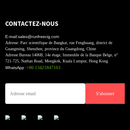
CONTACTEZ-NOUS
E-mail:
sales@runfreecig.com
Adresse:
Parc scientifique de Bangkai, rue Fenghuang, district de
Guangming, Shenzhen, province du Guangdong, Chine
Adresse:
Bureau 1406B, 14e étage, Immeuble de la Banque Belge, n°
721-725, Nathan Road, Mongkok, Kuala Lumpur, Hong Kong
+86 13421847163
WhatsApp :
S'abonner