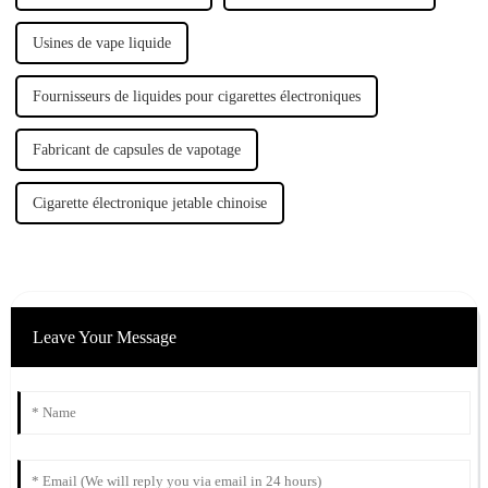
Usines de vape liquide
Fournisseurs de liquides pour cigarettes électroniques
Fabricant de capsules de vapotage
Cigarette électronique jetable chinoise
Leave Your Message