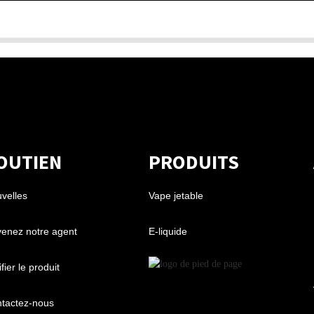
OUTIEN
PRODUITS
velles
Vape jetable
enez notre agent
E-liquide
fier le produit
tactez-nous