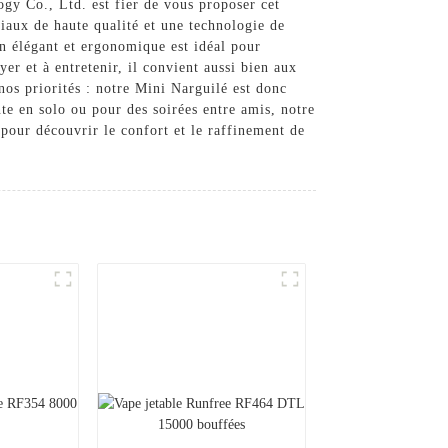
gy Co., Ltd. est fier de vous proposer cet
iaux de haute qualité et une technologie de
n élégant et ergonomique est idéal pour
er et à entretenir, il convient aussi bien aux
nos priorités : notre Mini Narguilé est donc
te en solo ou pour des soirées entre amis, notre
pour découvrir le confort et le raffinement de