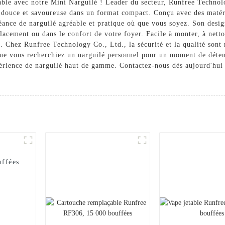
able avec notre Mini Narguilé ! Leader du secteur, Runfree Technolo
e douce et savoureuse dans un format compact. Conçu avec des matér
éance de narguilé agréable et pratique où que vous soyez. Son desig
acement ou dans le confort de votre foyer. Facile à monter, à nettoy
 Chez Runfree Technology Co., Ltd., la sécurité et la qualité sont 
Que vous recherchiez un narguilé personnel pour un moment de déten
érience de narguilé haut de gamme. Contactez-nous dès aujourd'hui 
uffées