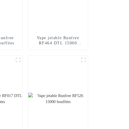
Runfree
Vape jetable Runfree
ouffées
RF464 DTL 15000
bouffées