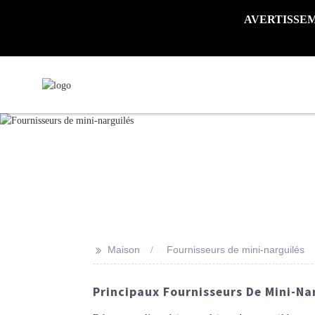
AVERTISSEMENT 
>>
Maison
Fournisseurs de mini-narguilés
Principaux Fournisseurs De Mini-Na