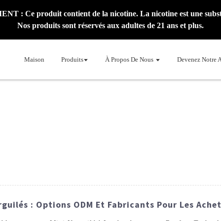
: Ce produit contient de la nicotine. La nicotine est une subst
Nos produits sont réservés aux adultes de 21 ans et plus.
Maison
Produits
À Propos De Nous
Devenez Notre 
rguilés : Options ODM Et Fabricants Pour Les Ache