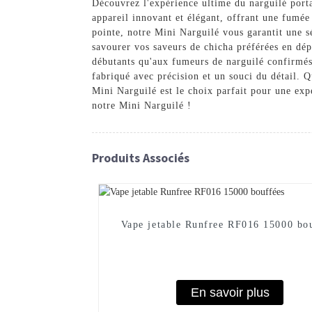
Découvrez l'expérience ultime du narguilé port
appareil innovant et élégant, offrant une fumé
pointe, notre Mini Narguilé vous garantit une s
savourer vos saveurs de chicha préférées en dépl
débutants qu'aux fumeurs de narguilé confirmés.
fabriqué avec précision et un souci du détail. 
Mini Narguilé est le choix parfait pour une exp
notre Mini Narguilé !
Produits Associés
Vape jetable Runfree RF016 15000 bo
En savoir plus