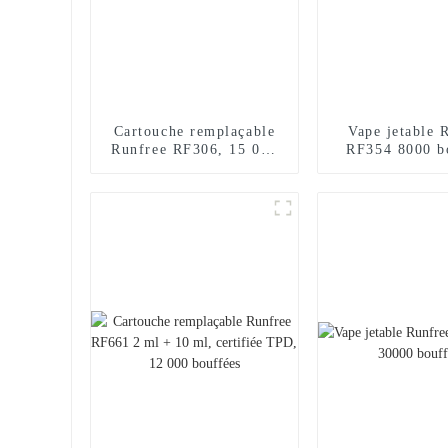
Cartouche remplaçable
Vape jetable 
Runfree RF306, 15 000
RF354 8000 b
bouffées