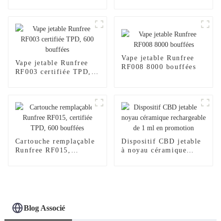
bouffées
Vape jetable Runfree
Vape jetable Runfree
RF008 8000 bouffées
RF003 certifiée TPD,
600 bouffées
Cartouche remplaçable
Dispositif CBD jetable
Runfree RF015,
à noyau céramique
certifiée TPD, 600
rechargeable de 1 ml en
bouffées
promotion
Blog Associé