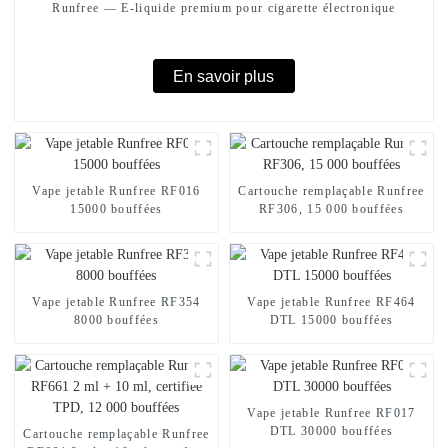
Runfree — E-liquide premium pour cigarette électronique
En savoir plus
Vape jetable Runfree RF016
Cartouche remplaçable Runfree
15000 bouffées
RF306, 15 000 bouffées
Vape jetable Runfree RF354
Vape jetable Runfree RF464
8000 bouffées
DTL 15000 bouffées
Vape jetable Runfree RF017
DTL 30000 bouffées
Cartouche remplaçable Runfree