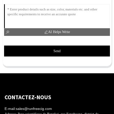
AI Helps Write
Send
CONTACTEZ-NOUS
E-mail:
sales@runfreecig.com