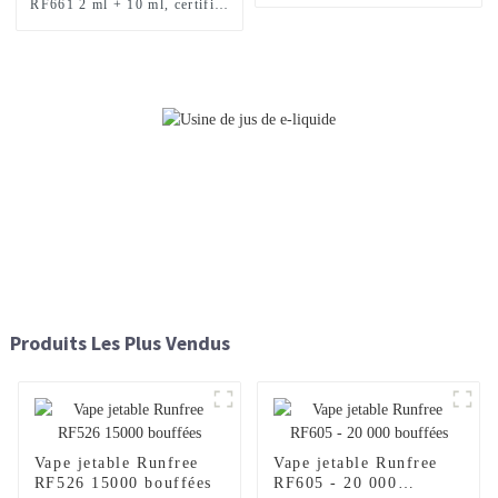
RF661 2 ml + 10 ml, certifiée
TPD, 12 000 bouffées
Produits Les Plus Vendus
Vape jetable Runfree
Vape jetable Runfree
RF526 15000 bouffées
RF605 - 20 000