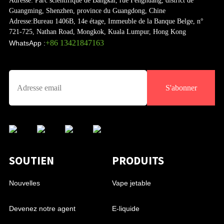
Adresse:
Parc scientifique de Bangkai, rue Fenghuang, district de
Guangming, Shenzhen, province du Guangdong, Chine
Adresse:
Bureau 1406B, 14e étage, Immeuble de la Banque Belge, n°
721-725, Nathan Road, Mongkok, Kuala Lumpur, Hong Kong
+86 13421847163
WhatsApp :
S'abonner
SOUTIEN
PRODUITS
Nouvelles
Vape jetable
Devenez notre agent
E-liquide