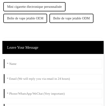
Mini cigarette électronique personnalisée
Boîte de vape jetable OEM
Boîte de vape jetable ODM
Leave Your Message