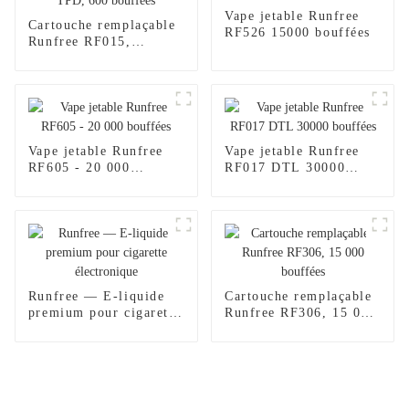
Vape jetable Runfree
Cartouche remplaçable
RF526 15000 bouffées
Runfree RF015,
certifiée TPD, 600
bouffées
Vape jetable Runfree
Vape jetable Runfree
RF605 - 20 000
RF017 DTL 30000
bouffées
bouffées
Runfree — E-liquide
Cartouche remplaçable
premium pour cigarette
Runfree RF306, 15 000
électronique
bouffées