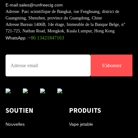
E-mail:
sales@runfreecig.com
Adresse:
Parc scientifique de Bangkai, rue Fenghuang, district de
Guangming, Shenzhen, province du Guangdong, Chine
Adresse:
Bureau 1406B, 14e étage, Immeuble de la Banque Belge, n°
721-725, Nathan Road, Mongkok, Kuala Lumpur, Hong Kong
+86 13421847163
WhatsApp :
S'abonner
SOUTIEN
PRODUITS
Nouvelles
Vape jetable