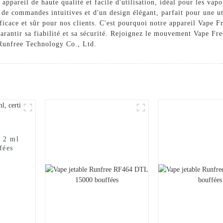
 appareil de haute qualité et facile d'utilisation, idéal pour les v
, de commandes intuitives et d'un design élégant, parfait pour une
ficace et sûr pour nos clients. C'est pourquoi notre appareil Vape F
garantir sa fiabilité et sa sécurité. Rejoignez le mouvement Vape Fre
 Runfree Technology Co., Ltd.
 2 ml
fées