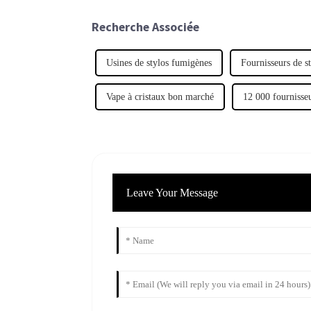
Recherche Associée
Usines de stylos fumigènes
Fournisseurs de s
Vape à cristaux bon marché
12 000 fournisseu
Leave Your Message