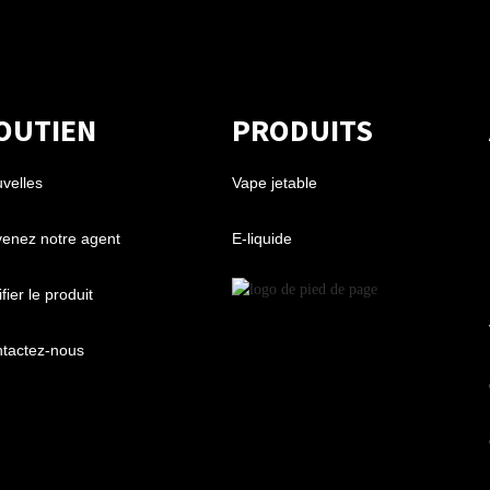
OUTIEN
PRODUITS
velles
Vape jetable
enez notre agent
E-liquide
fier le produit
tactez-nous