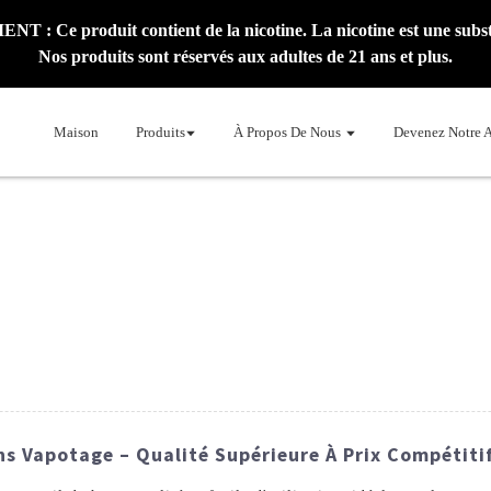
: Ce produit contient de la nicotine. La nicotine est une subst
Nos produits sont réservés aux adultes de 21 ans et plus.
Maison
Produits
À Propos De Nous
Devenez Notre 
ns Vapotage – Qualité Supérieure À Prix Compétiti