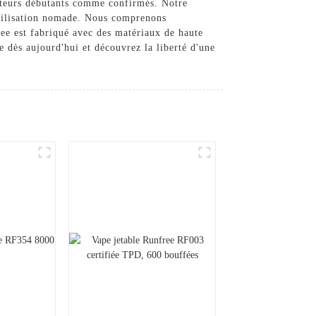
apoteurs débutants comme confirmés. Notre
 utilisation nomade. Nous comprenons
ree est fabriqué avec des matériaux de haute
e dès aujourd'hui et découvrez la liberté d'une