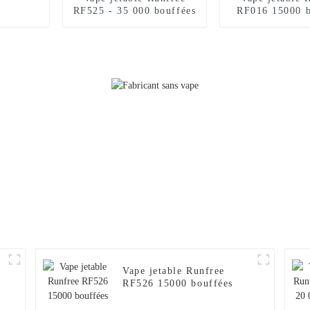
RF525 - 35 000 bouffées
RF016 15000 b
Vape jetable Runfree
RF526 15000 bouffées