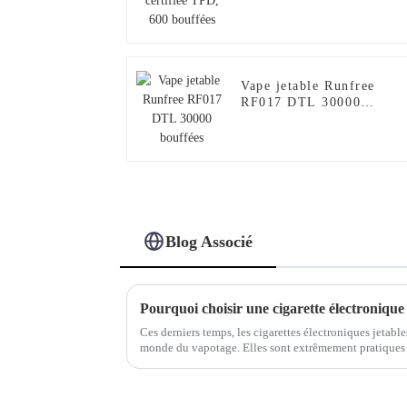
Vape jetable Runfree
RF017 DTL 30000
bouffées
Blog Associé
Ces derniers temps, les cigarettes électroniques jetabl
monde du vapotage. Elles sont extrêmement pratiques 
vie par rapport aux cigarettes traditionnelles.