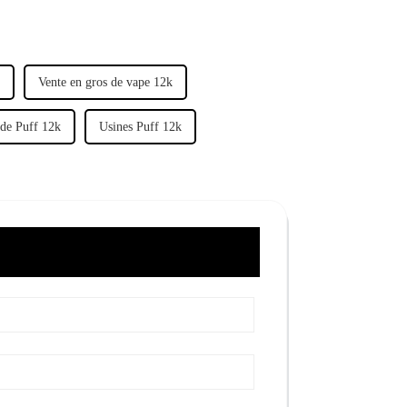
Vente en gros de vape 12k
 de Puff 12k
Usines Puff 12k