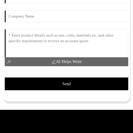
AI Helps Write
Send