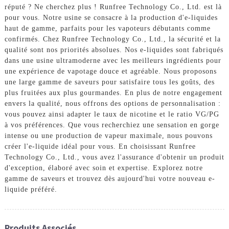
réputé ? Ne cherchez plus ! Runfree Technology Co., Ltd. est là
pour vous. Notre usine se consacre à la production d'e-liquides
haut de gamme, parfaits pour les vapoteurs débutants comme
confirmés. Chez Runfree Technology Co., Ltd., la sécurité et la
qualité sont nos priorités absolues. Nos e-liquides sont fabriqués
dans une usine ultramoderne avec les meilleurs ingrédients pour
une expérience de vapotage douce et agréable. Nous proposons
une large gamme de saveurs pour satisfaire tous les goûts, des
plus fruitées aux plus gourmandes. En plus de notre engagement
envers la qualité, nous offrons des options de personnalisation :
vous pouvez ainsi adapter le taux de nicotine et le ratio VG/PG
à vos préférences. Que vous recherchiez une sensation en gorge
intense ou une production de vapeur maximale, nous pouvons
créer l'e-liquide idéal pour vous. En choisissant Runfree
Technology Co., Ltd., vous avez l'assurance d'obtenir un produit
d'exception, élaboré avec soin et expertise. Explorez notre
gamme de saveurs et trouvez dès aujourd'hui votre nouveau e-
liquide préféré.
Produits Associés