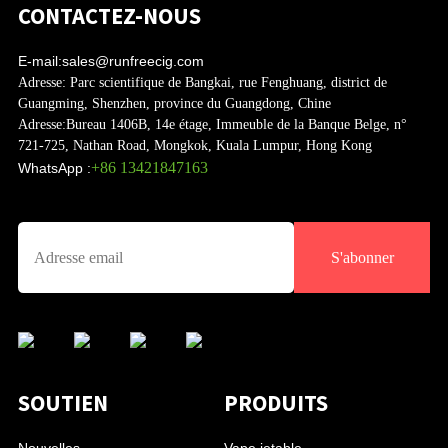
CONTACTEZ-NOUS
E-mail:
sales@runfreecig.com
Adresse:
Parc scientifique de Bangkai, rue Fenghuang, district de
Guangming, Shenzhen, province du Guangdong, Chine
Adresse:
Bureau 1406B, 14e étage, Immeuble de la Banque Belge, n°
721-725, Nathan Road, Mongkok, Kuala Lumpur, Hong Kong
+86 13421847163
WhatsApp :
S'abonner
SOUTIEN
PRODUITS
Nouvelles
Vape jetable