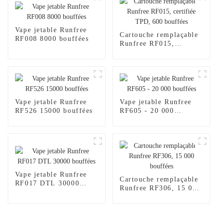
Vape jetable Runfree
Cartouche remplaçable
RF008 8000 bouffées
Runfree RF015,
certifiée TPD, 600
bouffées
Vape jetable Runfree
Vape jetable Runfree
RF526 15000 bouffées
RF605 - 20 000
bouffées
Vape jetable Runfree
Cartouche remplaçable
RF017 DTL 30000
Runfree RF306, 15 000
bouffées
bouffées