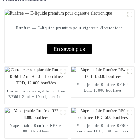
Runfree — E-liquide premium pour cigarette électronique
En savoir plus
Vape jetable Runfree RF464
DTL 15000 bouffées
Cartouche remplaçable Runfree
RF661 2 ml + 10 ml, certifiée
TPD, 12 000 bouffées
Vape jetable Runfree RF354
Vape jetable Runfree RF003
8000 bouffées
certifiée TPD, 600 bouffées