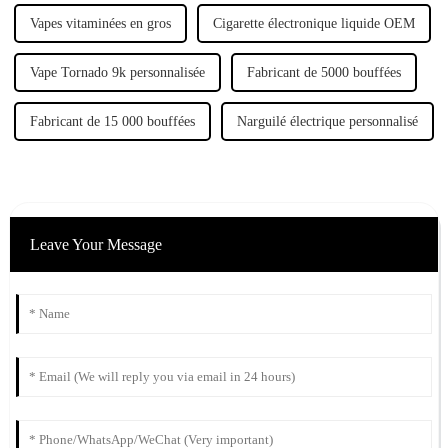
Vapes vitaminées en gros
Cigarette électronique liquide OEM
Vape Tornado 9k personnalisée
Fabricant de 5000 bouffées
Fabricant de 15 000 bouffées
Narguilé électrique personnalisé
Leave Your Message