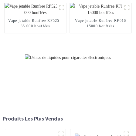
Vape jetable Runfree RF525 -
Vape jetable Runfree RF016
35 000 bouffées
15000 bouffées
Produits Les Plus Vendus