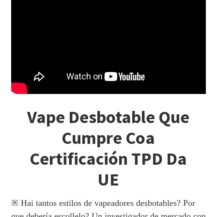
Vape Desbotable Que
Cumpre Coa
Certificación TPD Da
UE
※ Hai tantos estilos de vapeadores desbotables? Por
que debería escollelo? Un investigador de mercado con