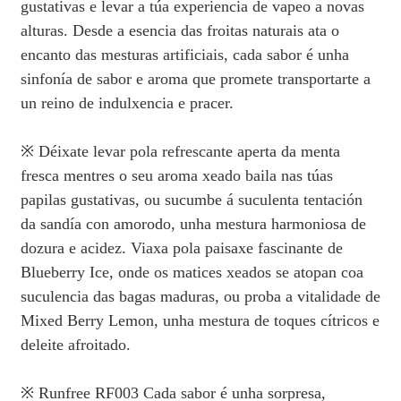
gustativas e levar a túa experiencia de vapeo a novas
alturas. Desde a esencia das froitas naturais ata o
encanto das mesturas artificiais, cada sabor é unha
sinfonía de sabor e aroma que promete transportarte a
un reino de indulxencia e pracer.
※ Déixate levar pola refrescante aperta da menta
fresca mentres o seu aroma xeado baila nas túas
papilas gustativas, ou sucumbe á suculenta tentación
da sandía con amorodo, unha mestura harmoniosa de
dozura e acidez. Viaxa pola paisaxe fascinante de
Blueberry Ice, onde os matices xeados se atopan coa
suculencia das bagas maduras, ou proba a vitalidade de
Mixed Berry Lemon, unha mestura de toques cítricos e
deleite afroitado.
※ Runfree RF003 Cada sabor é unha sorpresa,