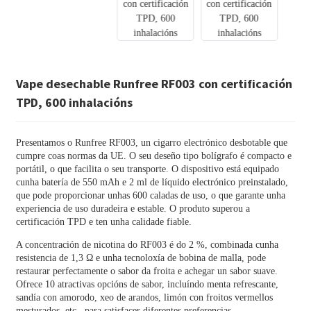
Vape desechable Runfree RF003 con certificación
TPD, 600 inhalacións
Presentamos o Runfree RF003, un cigarro electrónico desbotable que
cumpre coas normas da UE. O seu deseño tipo bolígrafo é compacto e
portátil, o que facilita o seu transporte. O dispositivo está equipado
cunha batería de 550 mAh e 2 ml de líquido electrónico preinstalado,
que pode proporcionar unhas 600 caladas de uso, o que garante unha
experiencia de uso duradeira e estable. O produto superou a
certificación TPD e ten unha calidade fiable.
A concentración de nicotina do RF003 é do 2 %, combinada cunha
resistencia de 1,3 Ω e unha tecnoloxía de bobina de malla, pode
restaurar perfectamente o sabor da froita e achegar un sabor suave.
Ofrece 10 atractivas opcións de sabor, incluíndo menta refrescante,
sandía con amorodo, xeo de arandos, limón con froitos vermellos
mesturados, etc., para satisfacer diferentes preferencias.