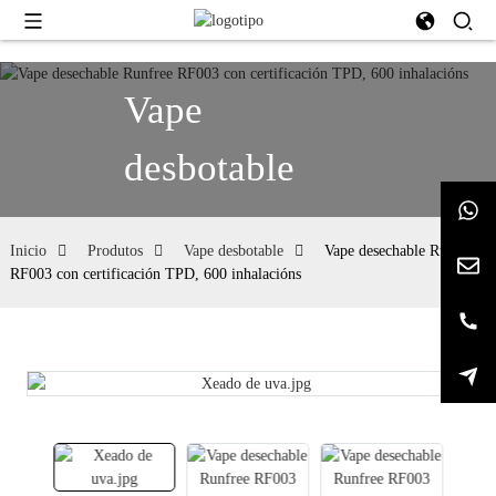
Vape
desbotable
Inicio
Produtos
Vape desbotable
Vape desechable Runfree
RF003 con certificación TPD, 600 inhalacións