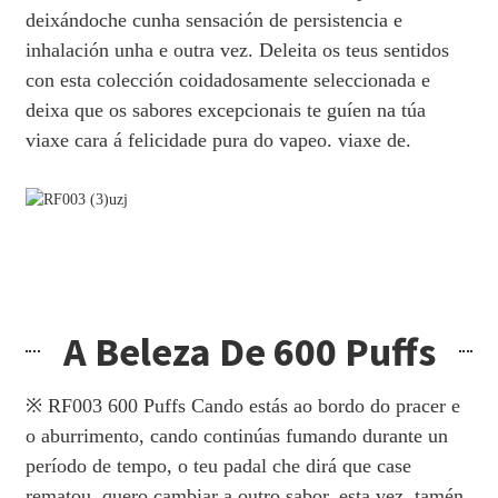
deixándoche cunha sensación de persistencia e
inhalación unha e outra vez. Deleita os teus sentidos
con esta colección coidadosamente seleccionada e
deixa que os sabores excepcionais te guíen na túa
viaxe cara á felicidade pura do vapeo. viaxe de.
A Beleza De 600 Puffs
※ RF003 600 Puffs Cando estás ao bordo do pracer e
o aburrimento, cando continúas fumando durante un
período de tempo, o teu padal che dirá que case
rematou, quero cambiar a outro sabor, esta vez, tamén