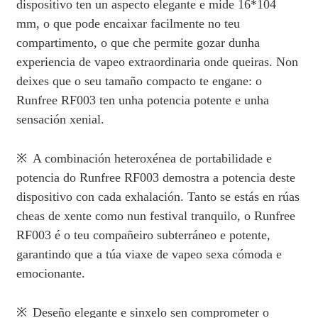
dispositivo ten un aspecto elegante e mide 16*104
mm, o que pode encaixar facilmente no teu
compartimento, o que che permite gozar dunha
experiencia de vapeo extraordinaria onde queiras. Non
deixes que o seu tamaño compacto te engane: o
Runfree RF003 ten unha potencia potente e unha
sensación xenial.
※
A combinación heteroxénea de portabilidade e
potencia do Runfree RF003 demostra a potencia deste
dispositivo con cada exhalación. Tanto se estás en rúas
cheas de xente como nun festival tranquilo, o Runfree
RF003 é o teu compañeiro subterráneo e potente,
garantindo que a túa viaxe de vapeo sexa cómoda e
emocionante.
※
Deseño elegante e sinxelo sen comprometer o