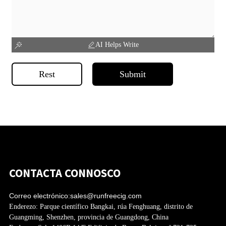
AI Helps Write
Rest
Submit
CONTACTA CONNOSCO
Correo electrónico:
sales@runfreecig.com
Enderezo:
Parque científico Bangkai, rúa Fenghuang, distrito de
Guangming, Shenzhen, provincia de Guangdong, China