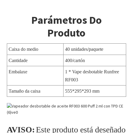
Parámetros Do
Produto
Caixa do medio
40 unidades/paquete
Cantidade
400/cartón
Embalaxe
1 * Vape desbotable Runfree
RF003
Tamaño da caixa
555*295*293 mm
AVISO:
Este produto está deseñado