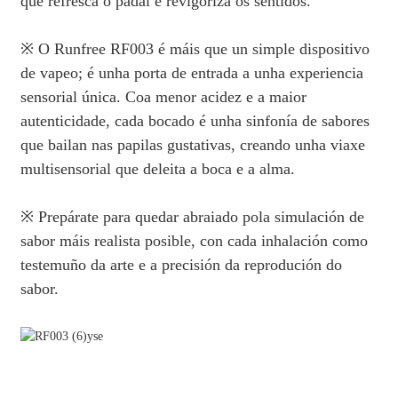
que refresca o padal e revigoriza os sentidos.
※ O Runfree RF003 é máis que un simple dispositivo
de vapeo; é unha porta de entrada a unha experiencia
sensorial única. Coa menor acidez e a maior
autenticidade, cada bocado é unha sinfonía de sabores
que bailan nas papilas gustativas, creando unha viaxe
multisensorial que deleita a boca e a alma.
※ Prepárate para quedar abraiado pola simulación de
sabor máis realista posible, con cada inhalación como
testemuño da arte e a precisión da reprodución do
sabor.