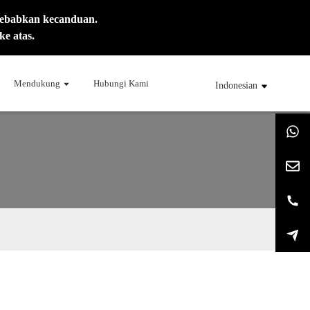
yebabkan kecanduan.
e atas.
Mendukung
Hubungi Kami
Indonesian