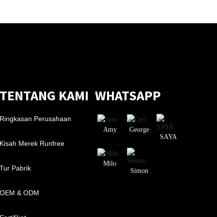
TENTANG KAMI
WHATSAPP
Ringkasan Perusahaan
Amy
George
SAYA
Kisah Merek Runfree
Milo
Tur Pabrik
Simon
OEM & ODM