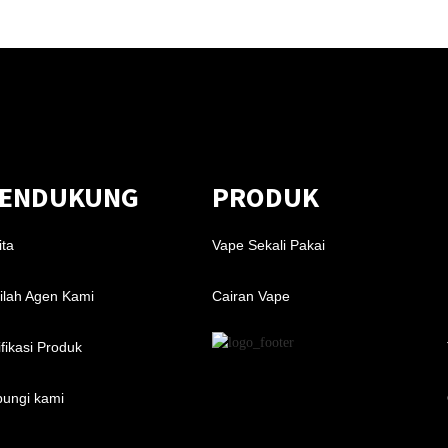
ENDUKUNG
PRODUK
ita
Vape Sekali Pakai
ilah Agen Kami
Cairan Vape
ifikasi Produk
ungi kami