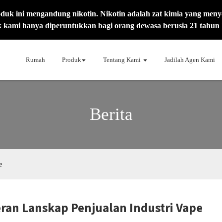
 ini mengandung nikotin. Nikotin adalah zat kimia yang men
 kami hanya diperuntukkan bagi orang dewasa berusia 21 tahun k
Rumah
Produk
Tentang Kami
Jadilah Agen Kami
Berita
e
ran Lanskap Penjualan Industri Vape