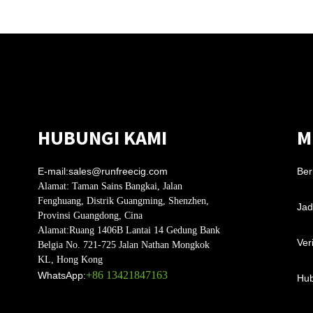
HUBUNGI KAMI
M
E-mail:
sales@runfreecig.com
Ber
Alamat:
Taman Sains Bangkai, Jalan
Fenghuang, Distrik Guangming, Shenzhen,
Jad
Provinsi Guangdong, Cina
Alamat:
Ruang 1406B Lantai 14 Gedung Bank
Ver
Belgia No. 721-725 Jalan Nathan Mongkok
KL, Hong Kong
+86 13421847163
WhatsApp:
Hub