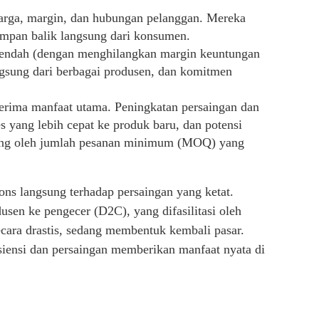
harga, margin, dan hubungan pelanggan. Mereka
umpan balik langsung dari konsumen.
h rendah (dengan menghilangkan margin keuntungan
ngsung dari berbagai produsen, dan komitmen
rima manfaat utama. Peningkatan persaingan dan
s yang lebih cepat ke produk baru, dan potensi
dukung oleh jumlah pesanan minimum (MOQ) yang
ons langsung terhadap persaingan yang ketat.
dusen ke pengecer (D2C), yang difasilitasi oleh
ra drastis, sedang membentuk kembali pasar.
isiensi dan persaingan memberikan manfaat nyata di