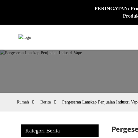
PERINGATAN: Produk
Produk
Rumah
Berita
Pergeseran Lanskap Penjualan Industri Vap
Pergese
Kategori Berita