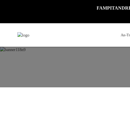
FAMPITANDREMANA
An-T