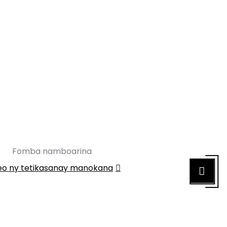
Fomba namboarina
eo ny tetikasanay manokana