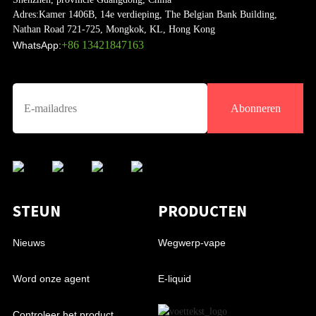
Adres:
Kamer 1406B, 14e verdieping, The Belgian Bank Building,
Nathan Road 721-725, Mongkok, KL, Hong Kong
+86 13421847163
WhatsApp:
Abonneren
STEUN
PRODUCTEN
Nieuws
Wegwerp-vape
Word onze agent
E-liquid
Controleer het product