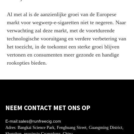
Al met al is de aanzienlijke groei van de Europese
markt voor wegwerp-e-sigaretten niet te negeren. Naar
verwachting zal deze markt, met de voortdurende
technologische vooruitgang en verdere verbetering van
het toezicht, in de toekomst een sterke groei blijven
vertonen en consumenten meer gezonde en handige
rookopties bieden.
NEEM CONTACT MET ONS OP
E-mail:
sales@runfreecig.com
Adres:
Bangkai Science Park, Fenghuang Street, Guangming District,
Shenzhen, provincie Guangdong, China