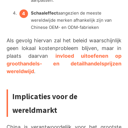
aanpassen.
Schaaleffect
aangezien de meeste
wereldwijde merken afhankelijk zijn van
Chinese OEM- en ODM-fabrieken
Als gevolg hiervan zal het beleid waarschijnlijk
geen lokaal kostenprobleem blijven, maar in
plaats daarvan
invloed uitoefenen op
groothandels- en detailhandelsprijzen
wereldwijd
.
Implicaties voor de
wereldmarkt
China is verantwoordelijk voor het grootste