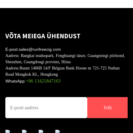
VÕTA MEIEGA ÜHENDUST
E-post:
sales@runfreecig.com
Aadress:
Bangkai teaduspark, Fenghuangi tänav, Guangmingi piirkond,
Shenzhen, Guangdongi provints, Hiina
Aadress:
Ruum 1406B 14/F Belgian Bank Hoone nr 721-725 Nathan
Road Mongkok KL, Hongkong
+86 13421847163
WhatsApp:
Telli