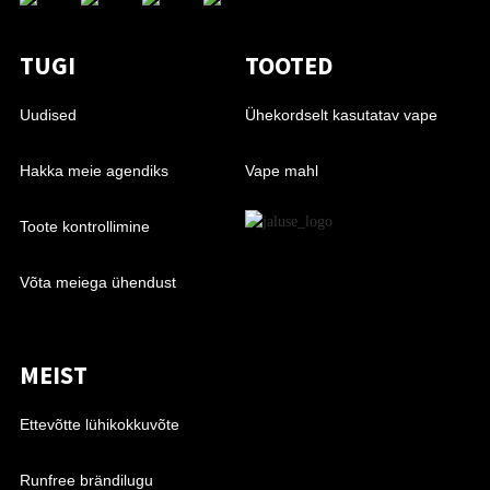
TUGI
TOOTED
Uudised
Ühekordselt kasutatav vape
Hakka meie agendiks
Vape mahl
Toote kontrollimine
Võta meiega ühendust
MEIST
Ettevõtte lühikokkuvõte
Runfree brändilugu