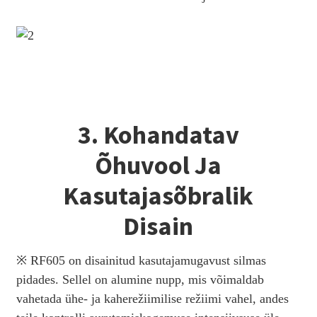
3. Kohandatav
Õhuvool Ja
Kasutajasõbralik
Disain
※ RF605 on disainitud kasutajamugavust silmas
pidades. Sellel on alumine nupp, mis võimaldab
vahetada ühe- ja kaherežiimilise režiimi vahel, andes