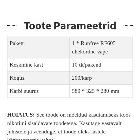
Toote Parameetrid
Pakett
1 * Runfree RF605
ühekordne vape
Keskmine kast
10 tk/pakend
Kogus
200/karp
Karbi suurus
580 * 325 * 280 mm
HOIATUS:
See toode on mõeldud kasutamiseks koos
nikotiini sisaldavate toodetega. Kasutage vastavalt
juhistele ja veenduge, et toode oleks lastele