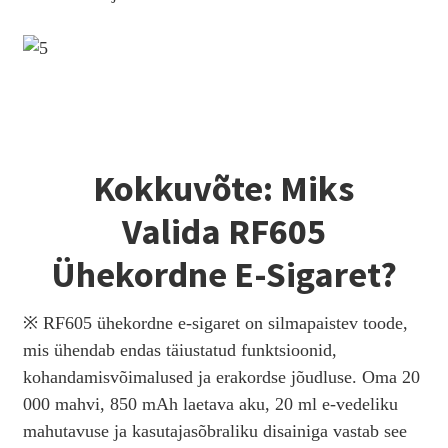
Kokkuvõte: Miks
Valida RF605
Ühekordne E-Sigaret?
※ RF605 ühekordne e-sigaret on silmapaistev toode,
mis ühendab endas täiustatud funktsioonid,
kohandamisvõimalused ja erakordse jõudluse. Oma 20
000 mahvi, 850 mAh laetava aku, 20 ml e-vedeliku
mahutavuse ja kasutajasõbraliku disainiga vastab see