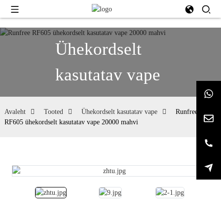
Ühekordselt
kasutatav vape
Avaleht
Tooted
Ühekordselt kasutatav vape
Runfree
RF605 ühekordselt kasutatav vape 20000 mahvi