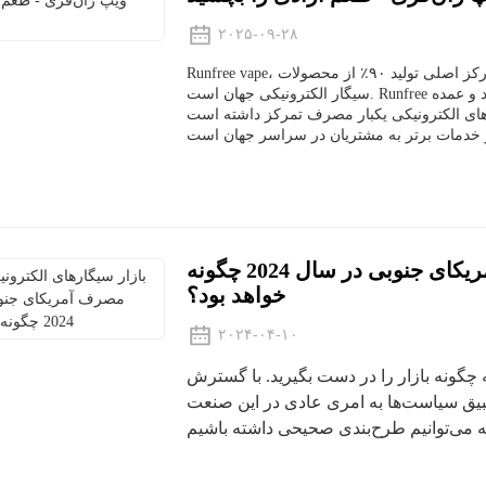
۲۰۲۵-۰۹-۲۸
Runfree vape، یک برند معروف سیگار الکترونیکی، واقع در شنژن چین، مرکز اصلی تولید ۹۰٪ از محصولات
سیگار الکترونیکی جهان است. Runfree از زمان تأسیس خود در سال ۲۰۱۶، بر تحقیق و توسعه، تولید و عمده
ی یکبار مصرف تمرکز داشته است. Runfree با بهره‌گیری از نقاط قوت تکنولوژیکی
بازار سیگارهای الکترونیکی یکبار مصرف آمریکای جنوبی در سال 2024 چگونه
خواهد بود؟
۲۰۲۴-۰۴-۱۰
 چگونه بازار را در دست بگیرید. با گسترش
طبیق سیاست‌ها به امری عادی در این صنعت