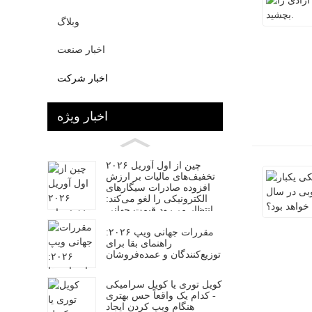
وبلاگ
اخبار صنعت
اخبار شرکت
اخبار ویژه
چین از اول آوریل ۲۰۲۶
تخفیف‌های مالیات بر ارزش
افزوده صادرات سیگارهای
الکترونیکی را لغو می‌کند:
انتظار می‌رود قیمت جهانی
سیگارهای الکترونیکی
مقررات جهانی ویپ ۲۰۲۶:
افزایش یابد
راهنمای بقا برای
توزیع‌کنندگان و عمده‌فروشان
کویل توری یا کویل سرامیکی
- کدام یک واقعاً حس بهتری
هنگام ویپ کردن ایجاد