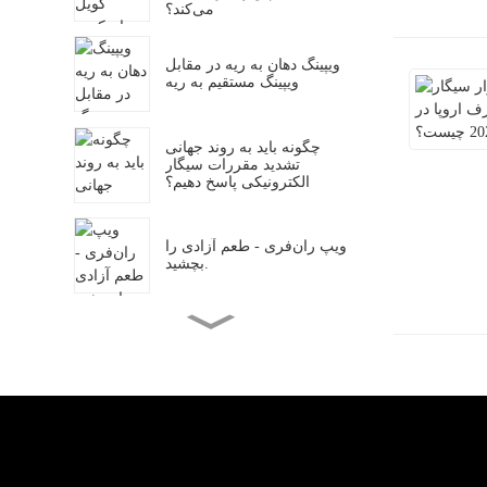
می‌کند؟
ویپینگ دهان به ریه در مقابل
ویپینگ مستقیم به ریه
چگونه باید به روند جهانی
تشدید مقررات سیگار
الکترونیکی پاسخ دهیم؟
ویپ ران‌فری - طعم آزادی را
بچشید.
چشم‌انداز فروش در حال
تغییر صنعت ویپ
آیا ویپینگ از سیگار کشیدن
مضرتر است؟