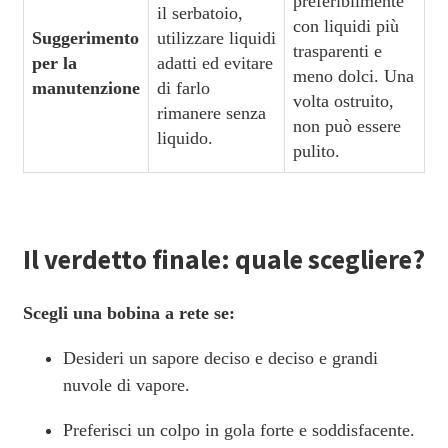
preferibilmente
il serbatoio,
con liquidi più
Suggerimento
utilizzare liquidi
trasparenti e
per la
adatti ed evitare
meno dolci. Una
manutenzione
di farlo
volta ostruito,
rimanere senza
non può essere
liquido.
pulito.
Il verdetto finale: quale scegliere?
Scegli una bobina a rete se:
Desideri un sapore deciso e deciso e grandi
nuvole di vapore.
Preferisci un colpo in gola forte e soddisfacente.