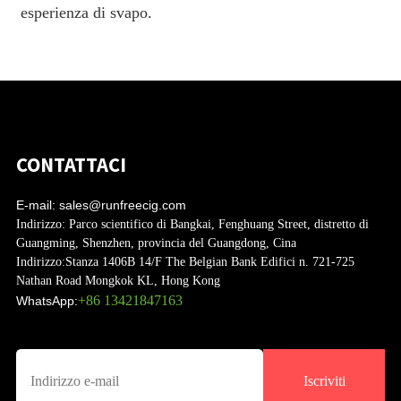
esperienza di svapo.
CONTATTACI
E-mail:
sales@runfreecig.com
Indirizzo:
Parco scientifico di Bangkai, Fenghuang Street, distretto di
Guangming, Shenzhen, provincia del Guangdong, Cina
Indirizzo:
Stanza 1406B 14/F The Belgian Bank Edifici n. 721-725
Nathan Road Mongkok KL, Hong Kong
+86 13421847163
WhatsApp:
Iscriviti