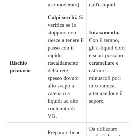
uso moderato).
dall'e-liquid.
Colpi secchi.
Si
verifica se lo
stoppino non
Intasamento.
riesce a tenere il
Con il tempo,
passo con il
gli e-liquid dolci
rapido
e scuri possono
Rischio
riscaldamento
caramellare e
primario
della rete,
ostruire i
spesso dovuto
minuscoli pori
allo svapo a
in ceramica,
catena o a
attenuandone il
liquidi ad alto
sapore.
contenuto di
VG.
Da utilizzare
Preparare bene