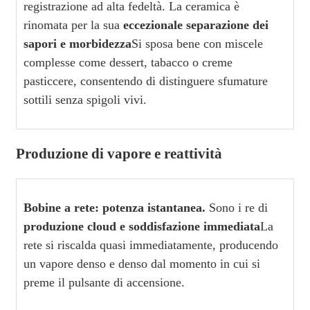
registrazione ad alta fedeltà. La ceramica è
rinomata per la sua
eccezionale separazione dei
sapori e morbidezza
Si sposa bene con miscele
complesse come dessert, tabacco o creme
pasticcere, consentendo di distinguere sfumature
sottili senza spigoli vivi.
Produzione di vapore e reattività
Bobine a rete: potenza istantanea.
Sono i re di
produzione cloud e soddisfazione immediata
La
rete si riscalda quasi immediatamente, producendo
un vapore denso e denso dal momento in cui si
preme il pulsante di accensione.