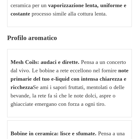
ceramica per un
vaporizzazione lenta, uniforme e
costante
processo simile alla cottura lenta.
Profilo aromatico
Mesh Coils: audaci e dirette.
Pensa a un concerto
dal vivo. Le bobine a rete eccellono nel fornire
note
primarie del tuo e-liquid con intensa chiarezza e
ricchezza
Se ami i sapori fruttati, mentolati o delle
bevande, la rete fa sì che le note dolci, aspre o
ghiacciate emergano con forza a ogni tiro.
Bobine in ceramica: lisce e sfumate.
Pensa a una