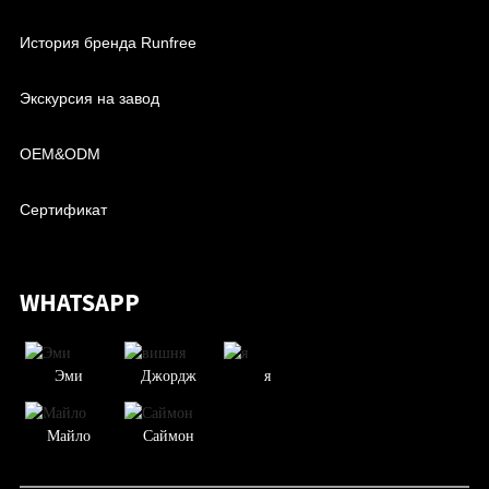
История бренда Runfree
Экскурсия на завод
OEM&ODM
Сертификат
WHATSAPP
Эми
Джордж
я
Майло
Саймон