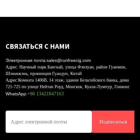
СВЯЗАТЬСЯ С НАМИ
Электронная почта:
sales@runfreecig.com
Адрес:
Научный парк Бангкай, улица Фэнхуан, район Гуанмин,
Шэньчжэнь, провинция Гуандун, Китай
Адрес:
Комната 1406B, 14 этаж, здание Бельгийского банка, дома
721-725 по улице Нейтан Роуд, Монгкок, Куала-Лумпур, Гонконг.
+86 13421847163
WhatsApp:
Подписаться