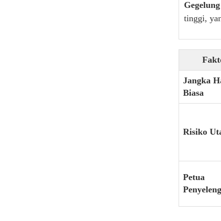
Gegelung
tinggi, ya
Fakt
Jangka H
Biasa
Risiko U
Petua
Penyelen