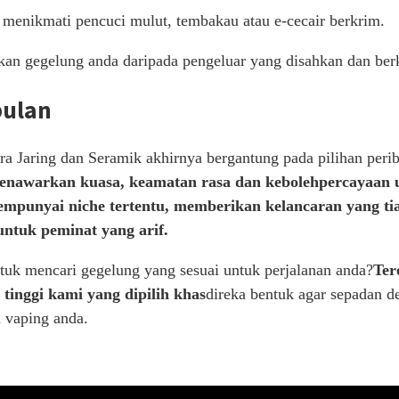
 menikmati pencuci mulut, tembakau atau e-cecair berkrim.
an gegelung anda daripada pengeluar yang disahkan dan berku
pulan
ara Jaring dan Seramik akhirnya bergantung pada pilihan perib
awarkan kuasa, keamatan rasa dan kebolehpercayaan u
mpunyai niche tertentu, memberikan kelancaran yang ti
 untuk peminat yang arif.
tuk mencari gegelung yang sesuai untuk perjalanan anda?
Ter
 tinggi kami yang dipilih khas
direka bentuk agar sepadan 
 vaping anda.