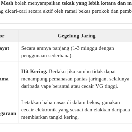
 Mesh
boleh menyampaikan
tekak yang lebih ketara dan
ng dicari-cari secara aktif oleh ramai bekas perokok dan pem
or
Gegelung Jaring
ayat
Secara amnya panjang (1-3 minggu dengan
penggunaan sederhana).
Hit Kering.
Berlaku jika sumbu tidak dapat
tama
menampung pemanasan pantas jaringan, selalunya
daripada vape berantai atau cecair VG tinggi.
Letakkan bahan asas di dalam bekas, gunakan
cecair elektronik yang sesuai dan elakkan daripada
ggaraan
membiarkan tangki kering.