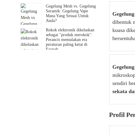
Gegelung Mesh vs. Gegelung
Seramik: Gegelung Vape
Gegelung
Mana Yang Sesuai Untuk
Anda?
dibentuk 
kuasa dik
Rokok elektronik dikelaskan
sebagai "produk merokok":
bersentuh
Perancis memulakan era
peraturan paling ketat di
Eropah
Gegelung
mikroskop
sendiri b
sekata da
Profil Pe