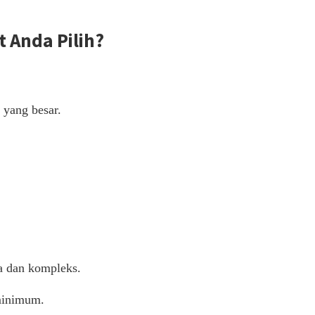
 Anda Pilih?
 yang besar.
sa dan kompleks.
minimum.