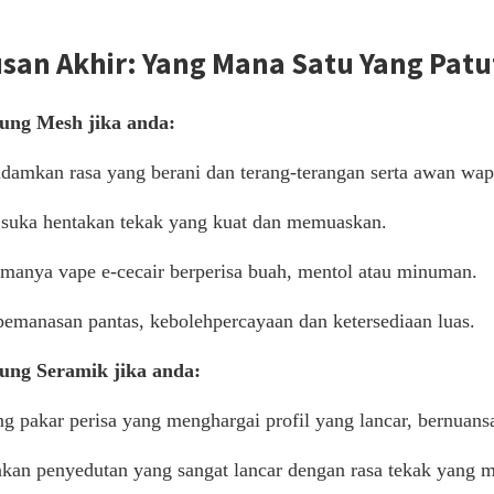
san Akhir: Yang Mana Satu Yang Patut
lung Mesh jika anda:
damkan rasa yang berani dan terang-terangan serta awan wap
 suka hentakan tekak yang kuat dan memuaskan.
amanya vape e-cecair berperisa buah, mentol atau minuman.
pemanasan pantas, kebolehpercayaan dan ketersediaan luas.
lung Seramik jika anda:
g pakar perisa yang menghargai profil yang lancar, bernuan
kan penyedutan yang sangat lancar dengan rasa tekak yang 