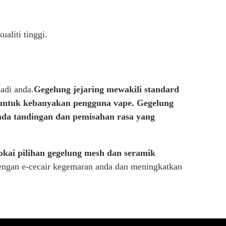
aliti tinggi.
adi anda.
Gegelung jejaring mewakili standard
ntuk kebanyakan pengguna vape.
Gegelung
ada tandingan dan pemisahan rasa yang
okai pilihan gegelung mesh dan seramik
dengan e-cecair kegemaran anda dan meningkatkan