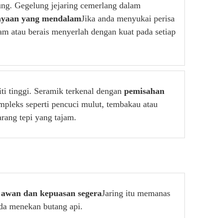
ng. Gegelung jejaring cemerlang dalam
kayaan yang mendalam
Jika anda menyukai perisa
m atau berais menyerlah dengan kuat pada setiap
i tinggi. Seramik terkenal dengan
pemisahan
pleks seperti pencuci mulut, tembakau atau
rang tepi yang tajam.
 awan dan kepuasan segera
Jaring itu memanas
nda menekan butang api.