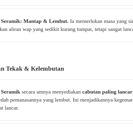
 Seramik: Mantap & Lembut.
Ia memerlukan masa yang si
an aliran wap yang sedikit kurang tumpat, tetapi sangat lanca
an Tekak & Kelembutan
 Seramik
secara amnya menyediakan
cabutan paling lancar
edah pemanasannya yang lembut. Ini menjadikannya kegemar
t lancar.