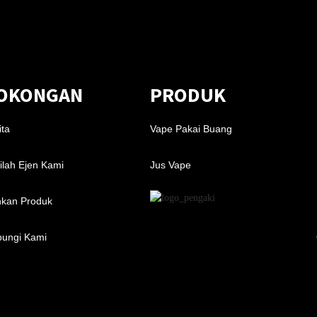
OKONGAN
PRODUK
ita
Vape Pakai Buang
ilah Ejen Kami
Jus Vape
kan Produk
ungi Kami