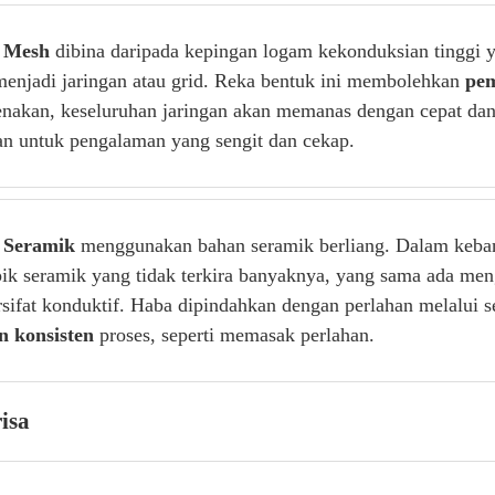
 Mesh
dibina daripada kepingan logam kekonduksian tinggi ya
menjadi jaringan atau grid. Reka bentuk ini membolehkan
pem
enakan, keseluruhan jaringan akan memanas dengan cepat dan
an untuk pengalaman yang sengit dan cekap.
 Seramik
menggunakan bahan seramik berliang. Dalam keban
ik seramik yang tidak terkira banyaknya, yang sama ada me
ersifat konduktif. Haba dipindahkan dengan perlahan melalui
n konsisten
proses, seperti memasak perlahan.
risa