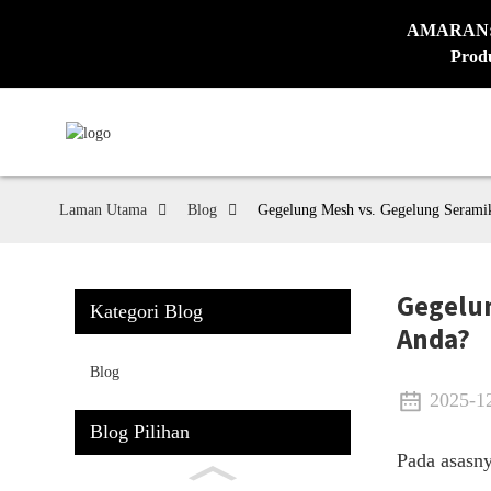
AMARAN: Pr
Produ
Laman Utama
Blog
Gegelung Mesh vs. Gegelung Serami
Gegelun
Kategori Blog
Anda?
Blog
2025-1
Blog Pilihan
Pada asasny