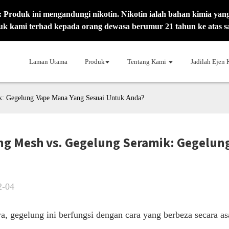
oduk ini mengandungi nikotin. Nikotin ialah bahan kimia yang
k kami terhad kepada orang dewasa berumur 21 tahun ke atas s
Laman Utama
Produk
Tentang Kami
Jadilah Ejen
k: Gegelung Vape Mana Yang Sesuai Untuk Anda?
g Mesh vs. Gegelung Seramik: Gegelun
2-04
a, gegelung ini berfungsi dengan cara yang berbeza secara as