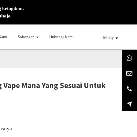
 ketagihan.
ahaja.
 Kami
Sokongan
Hubungi Kami
Malay
g Vape Mana Yang Sesuai Untuk
asnya.