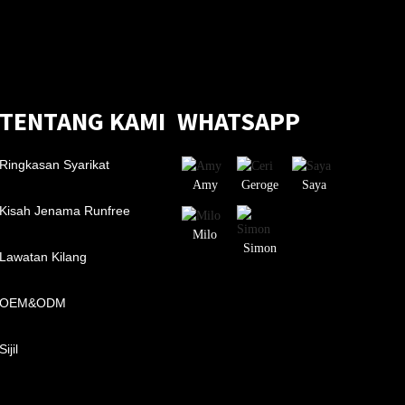
TENTANG KAMI
WHATSAPP
Ringkasan Syarikat
Amy
Geroge
Saya
Kisah Jenama Runfree
Milo
Simon
Lawatan Kilang
OEM&ODM
Sijil