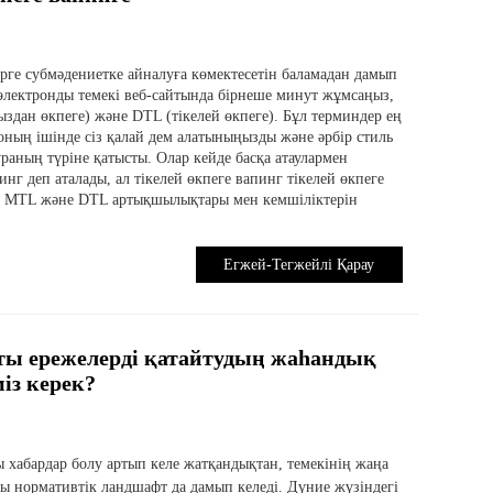
ге субмәдениетке айналуға көмектесетін баламадан дамып
 электронды темекі веб-сайтында бірнеше минут жұмсаңыз,
ауыздан өкпеге) және DTL (тікелей өкпеге). Бұл терминдер ең
соның ішінде сіз қалай дем алатыныңызды және әрбір стиль
раның түріне қатысты. Олар кейде басқа атаулармен
инг деп аталады, ал тікелей өкпеге вапинг тікелей өкпеге
ы. MTL және DTL артықшылықтары мен кемшіліктерін
Егжей-Тегжейлі Қарау
ты ережелерді қатайтудың жаһандық
міз керек?
ы хабардар болу артып келе жатқандықтан, темекінің жаңа
ты нормативтік ландшафт да дамып келеді. Дүние жүзіндегі