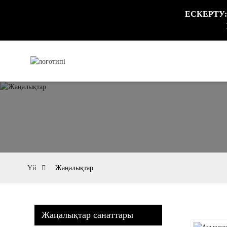
ЕСКЕРТУ: Б
Үй
Жаңалықтар
Жаңалықтар санаттары