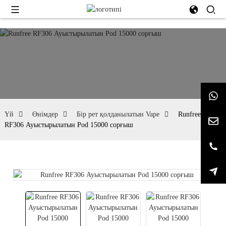
Үй
Өнімдер
Бір рет қолданылатын Vape
Runfree
RF306 Ауыстырылатын Pod 15000 сорғыш