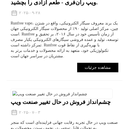
ویپ ران‌فری - طعم آزادی را بچشید.
۲۰۲۵-۰۹-۲۸
Runfree vape، یک برند معروف سیگار الکترونیکی، واقع در شنژن
چین، مرکز اصلی تولید ۹۰٪ از محصولات سیگار الکترونیکی جهان
است. Runfree از زمان تأسیس خود در سال ۲۰۱۶، بر تحقیق و
توسعه، تولید و عمده فروشی سیگارهای الکترونیکی یکبار مصرف
تمرکز داشته است. Runfree با بهره‌گیری از نقاط قوت
تکنولوژیکی خود، متعهد به ارائه محصولات و خدمات برتر به
مشتریان در سراسر جهان است.
مشاهده جزئیات
چشم‌انداز فروش در حال تغییر صنعت ویپ
۲۰۲۵-۰۷-۰۳
صنعت ویپ در حال تجربه رقابت جهانی فزاینده‌ای است که منجر
به تحولات قابل توجهی در نحوه رسیدن محصولات به