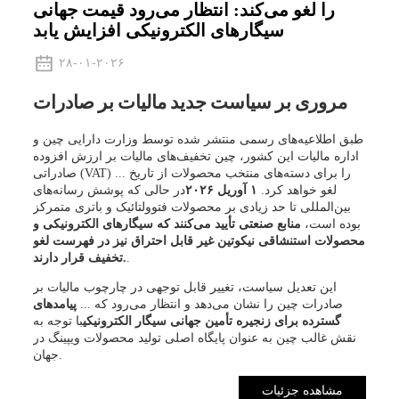
را لغو می‌کند: انتظار می‌رود قیمت جهانی
سیگارهای الکترونیکی افزایش یابد
۲۸-۰۱-۲۰۲۶
مروری بر سیاست جدید مالیات بر صادرات
طبق اطلاعیه‌های رسمی منتشر شده توسط وزارت دارایی چین و
اداره مالیات این کشور، چین تخفیف‌های مالیات بر ارزش افزوده
صادراتی (VAT) را برای دسته‌های منتخب محصولات از تاریخ ...
لغو خواهد کرد.
۱ آوریل ۲۰۲۶
در حالی که پوشش رسانه‌های
بین‌المللی تا حد زیادی بر محصولات فتوولتائیک و باتری متمرکز
بوده است،
منابع صنعتی تأیید می‌کنند که سیگارهای الکترونیکی و
محصولات استنشاقی نیکوتین غیر قابل احتراق نیز در فهرست لغو
.
تخفیف قرار دارند.
این تعدیل سیاست، تغییر قابل توجهی در چارچوب مالیات بر
صادرات چین را نشان می‌دهد و انتظار می‌رود که ...
پیامدهای
گسترده برای زنجیره تأمین جهانی سیگار الکترونیکی
با توجه به
نقش غالب چین به عنوان پایگاه اصلی تولید محصولات ویپینگ در
جهان.
مشاهده جزئیات