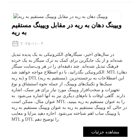
ویپینگ دهان به ریه در مقابل ویپینگ مستقیم
به ریه
۲۰۲۵-۱۱-۰۳
در سال‌های اخیر، سیگارهای الکترونیکی به یک پدیده تبدیل
شده‌اند و از یک جایگزین برای کمک به ترک سیگار به یک خرده
فرهنگ تبدیل شده‌اند. چند دقیقه‌ای را در هر وب‌سایت سیگار
الکترونیکی بگذرانید، با دو اصطلاح مواجه خواهید شد: MTL (دهان
به ریه) و DTL (مستقیم به ریه). این اصطلاحات به برجسته‌ترین
سبک‌ها و تکنیک‌های ویپینگ، از جمله نحوه استنشاق و نوع
تجهیزات و سخت‌افزار ویپینگ مورد نیاز برای هر سبک، اشاره
دارند. گاهی اوقات با نام‌های دیگری نیز به آنها اشاره می‌شود. به
عنوان مثال، ممکن است MTL را به عنوان مستقیم به ریه ببینید،
در حالی که ویپینگ مستقیم به ریه به عنوان ویپینگ مستقیم به ریه
یا ویپینگ ساب اهم شناخته می‌شود. اجازه دهید مزایا و معایب
MTL و DTL را توضیح دهم.
مشاهده جزئیات