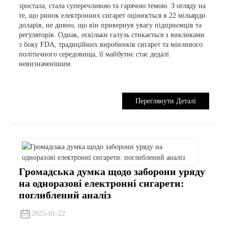
зростала, стала суперечливою та гарячою темою. З огляду на
те, що ринок електронних сигарет оцінюється в 22 мільярди
доларів, не дивно, що він привернув увагу підприємців та
регуляторів. Однак, оскільки галузь стикається з викликами
з боку FDA, традиційних виробників сигарет та мінливого
політичного середовища, її майбутнє стає дедалі
невизначенішим.
Переглянути Деталі
Громадська думка щодо заборони уряду
на одноразові електронні сигарети:
поглиблений аналіз
2025-01-22