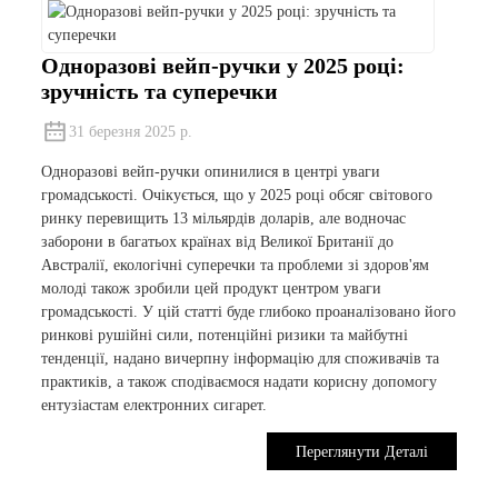
Одноразові вейп-ручки у 2025 році:
зручність та суперечки
31 березня 2025 р.
Одноразові вейп-ручки опинилися в центрі уваги
громадськості. Очікується, що у 2025 році обсяг світового
ринку перевищить 13 мільярдів доларів, але водночас
заборони в багатьох країнах від Великої Британії до
Австралії, екологічні суперечки та проблеми зі здоров'ям
молоді також зробили цей продукт центром уваги
громадськості. У цій статті буде глибоко проаналізовано його
ринкові рушійні сили, потенційні ризики та майбутні
тенденції, надано вичерпну інформацію для споживачів та
практиків, а також сподіваємося надати корисну допомогу
ентузіастам електронних сигарет.
Переглянути Деталі