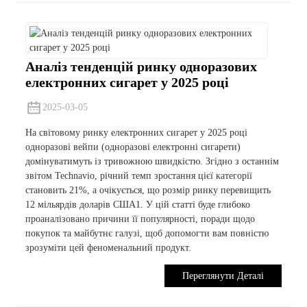
Аналіз тенденцій ринку одноразових
електронних сигарет у 2025 році
2025-03-05
На світовому ринку електронних сигарет у 2025 році
одноразові вейпи (одноразові електронні сигарети)
домінуватимуть із тривожною швидкістю. Згідно з останнім
звітом Technavio, річний темп зростання цієї категорії
становить 21%, а очікується, що розмір ринку перевищить
12 мільярдів доларів США1. У ​​цій статті буде глибоко
проаналізовано причини її популярності, поради щодо
покупок та майбутнє галузі, щоб допомогти вам повністю
зрозуміти цей феноменальний продукт.
Переглянути Деталі