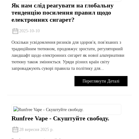
Як нам слід реагувати на глобальну
тенденцію посилення правил щодо
електронних сигарет?
2025-10-10
Оскільки усвідомлення ризиків для здоров'я, пов'язаних з
традиційним тютюном, продовжує зростати, регуляторний
ландшафт щодо електронних сигарет як нової альтернативи
тютюну також змінюється. Уряди різних країн світу
запроваджують суворі правила та політику для...
Переглянути Деталі
Runfree Vape - Скуштуйте свободу.
28 вересня 2025 р.