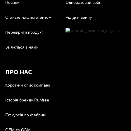
Новини
Одноразовий вейп
Станьте нашим агентом
Рід для вейпу
Перевірити продукт
Зв'яжіться з нами
ПРО НАС
Короткий опис компанії
Історія бренду Runfree
Екскурсія по фабриці
OEM та ODM