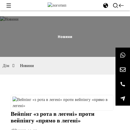
Новини
Дім
Новини
Вейпінг «з рота в легені» проти
вейпінгу «прямо в легені»