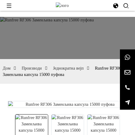
Дом
Производи
Једнократна вејп
Runfree RF306
Заменљива капсула 15000 пуфова