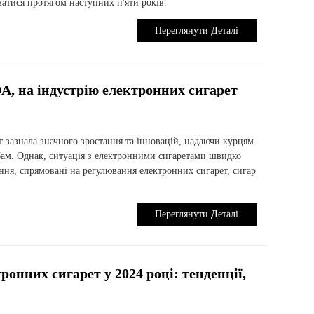
ватися протягом наступних п'яти років.
Переглянути Деталі
A, на індустрію електронних сигарет
т зазнала значного зростання та інновацій, надаючи курцям
ам. Однак, ситуація з електронними сигаретами швидко
ня, спрямовані на регулювання електронних сигарет, сигар
Переглянути Деталі
ронних сигарет у 2024 році: тенденції,