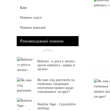
Блог
Новини галузі
Новини компанії
Рекомендовані новини
Вейпінг «з рота в легені»
проти вейпінгу «прямо в
легені»
Як нам слід реагувати на
глобальну тенденцію
посилення правил щодо
електронних сигарет?
Runfree Vape - Скуштуйте
свободу.