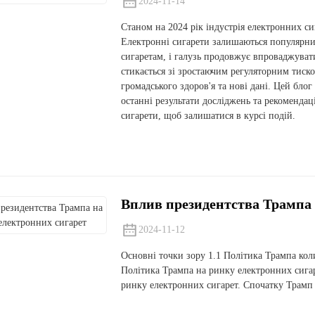
2024-11-14
Станом на 2024 рік індустрія електронних си
Електронні сигарети залишаються популярни
сигаретам, і галузь продовжує впроваджуват
стикається зі зростаючим регуляторним тиско
громадського здоров'я та нові дані. Цей бло
останні результати досліджень та рекомендаці
сигарети, щоб залишатися в курсі подій.
Вплив президентства Трампа 
2024-11-12
Основні точки зору 1.1 Політика Трампа кол
Політика Трампа на ринку електронних сига
ринку електронних сигарет. Спочатку Трамп 