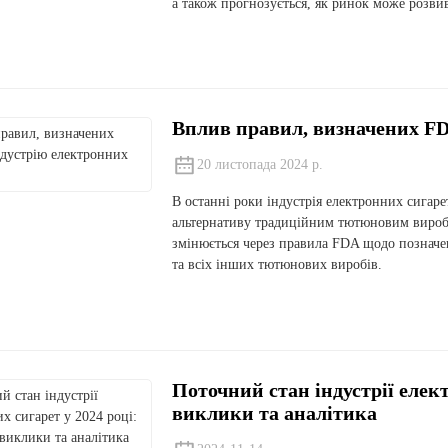
а також прогнозується, як ринок може розви
Вплив правил, визначених FD
20 листопада 2024 р.
В останні роки індустрія електронних сигаре
альтернативу традиційним тютюновим вироб
змінюється через правила FDA щодо позначен
та всіх інших тютюнових виробів.
Поточний стан індустрії елект
виклики та аналітика