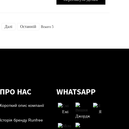
Далі
Останній
Всього 5
ПРО НАС
WHATSAPP
Короткий опис компанії
Емі
Я
Джордж
Історія бренду Runfree