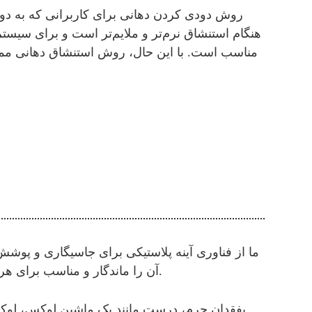
روش دودی کردن دهانی برای کاربرانی که به دود 
هنگام استنشاق نرم‌تر و ملایم‌تر است و برای سیس
مناسب است. با این حال، روش استنشاق دهانی مم
آن را ماندگار و مناسب برای هر علاقه‌مند به سیگار کشیدن می‌کند. ما برچسب‌هایی برای بدنه سیگار طراحی کرده‌ایم و جنس اصلی آن چرم است.
ب
فقدان چرم، درست مانند یک ماشین لوکس، لوکس‌تر