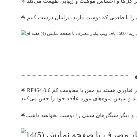
※ RF464 از فناوری هسته دو مش با مقاومت کم 0.6Ω استفاده می‌کند و سپس با استنشاق ریه همکاری می‌کند، طعم میوه‌ها بی‌نهایت بازیابی می‌شود. تصور کنید که
※