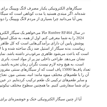
سیگارهای الکترونیکی یکبار مصرف لانگ ویپینگ برای
شده‌اند. اگر مبتدی هستید یا مدت کوتاهی است که سیگار 
پس آیا می‌دانید چرا بسیاری از مردم لانگ ویپینگ را د
حالا می‌خواهم یک سیگار الکترونیکی یکب
2024 را به شما معرفی کنم. اول از همه، به شکل اس
پوشش پایین آن دارای برآمدگی‌هایی است که کل ظاهر ر
زیباست. بدنه سیگار از استیل ضد زنگ ساخته شده و با ل
است که باعث می‌شود ظاهری مرغوب‌تر داشته باشد. نمای
تعداد پاف‌ها 15000 پاف است که از سیگارهای سنت
آن را با طعم‌های مختلف میوه مانند: انبه، بستنی موز، نعناع،
آیا از چنین سیگار الکترونیکی خنک و خوشمزه‌ای برای 