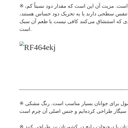
※
است. مزیت آن این است که مقدار دود نسبتاً کم،
ه تنفس سطحی دارند یا به تحریک دود حساس هستند،
ی که استنشاق می‌کنند کافی نیست یا طعم آن سبک
است.
※ ما از فناوری آینه پلاستیکی برای جاسیگاری و پوشش پایینی استفاده می‌کنیم که شیک و جوان‌پسند است. این محصول برای جوانان بسیار مناسب است. رنگ مشکی
※
ان یا ترجیحات رایج در کشورتان نیز طراحی کنید.