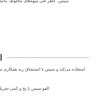
※ سپس، عطر غنی میوه‌های مخلوط، مانند عطر یک دسته گل، به صورتتان می‌خورد و شما را مست عطر گل‌ها و احساس موهبت و زیبایی طبیعت می‌کند.
ا
الف
و سپس با یخ و کمی تحریک نیکوتین همراه می‌شود، باور کنید عاشق این حس خواهید شد و دیگر سیگارهای سنتی را دوست نخواهید داشت.