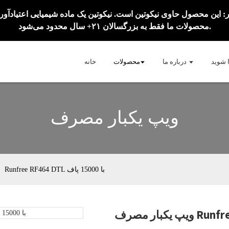
محصولات ما فقط به بزرگسالان ۲۱+ سال محدود می‌شود.
ا شوید
درباره ما
محصولات
خانه
ویپ یکبار مصرف
ویپ یکبار مصرف Runfree RF464 DTL با 15000 پاف
Loadi
Loadi