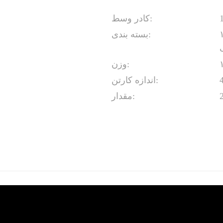
کادر وسط:
Runfree R با ۱۵۰۰۰ پا
بسته بندی:
وزن:
اندازه کارتن:
مقدار: