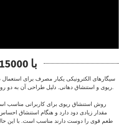
ویپ یکبار مصرف Runfree RF464 با 15000 پاف
ریوی و استنشاق دهانی. دلیل طراحی آن به دو روش استنشاق ریوی و استنشاق دهانی، برآورده کردن عادات سیگار کشیدن و نیازهای ذائقه‌ای کاربران مختلف است.
مقدار زیادی دود دارد و هنگام استنشاق احساس 
طعم قوی را دوست دارند مناسب است. با این حال،