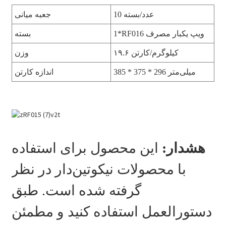
10 عدد/بسته
جعبه میانی
1*RF016 ویپ یکبار مصرف
بسته
۱۹.۶ کیلوگرم/کارتن
وزن
385 * 375 * 296 میلی‌متر
اندازه کارتن
هشدار:
این محصول برای استفاده
با محصولات نیکوتین‌دار در نظر
گرفته شده است. طبق
دستورالعمل استفاده کنید و مطمئن