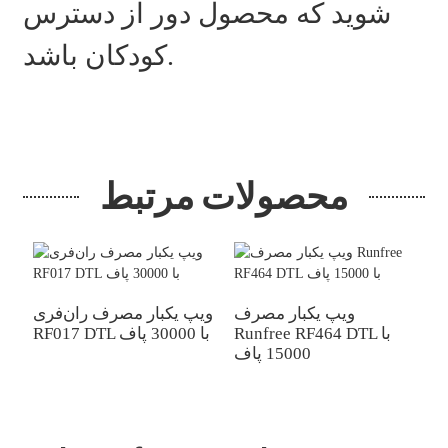
شوید که محصول دور از دسترس
کودکان باشد.
محصولات مرتبط
ویپ یکبار مصرف
ویپ یکبار مصرف ران‌فری
Runfree RF464 DTL با
RF017 DTL با 30000 پاف
ژ
15000 پاف
Runf با