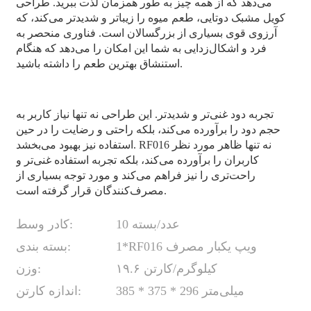
می‌دهد که از همه چیز به طور همزمان لذت ببرید. طراحی
کویل مشبک دوتایی، طعم میوه را زیباتر و شدیدتر می‌کند، که
آرزوی قوی بسیاری از بزرگسالان است. فناوری منحصر به
فرد و اشکال‌زدایی به شما این امکان را می‌دهد که هنگام
استنشاق بهترین طعم را داشته باشید.
تجربه دود غنی‌تر و شدیدتر. این طراحی نه تنها نیاز کاربر به
حجم دود را برآورده می‌کند، بلکه راحتی و رضایت را در حین
استفاده نیز بهبود می‌بخشد. RF016 نه تنها ظاهر مورد نظر
کاربران را برآورده می‌کند، بلکه تجربه استفاده غنی‌تر و
راحت‌تری را نیز فراهم می‌کند و مورد توجه بسیاری از
مصرف‌کنندگان قرار گرفته است.
10 عدد/بسته
کادر وسط:
1*RF016 ویپ یکبار مصرف
بسته بندی:
۱۹.۶ کیلوگرم/کارتن
وزن:
385 * 375 * 296 میلی‌متر
اندازه کارتن: