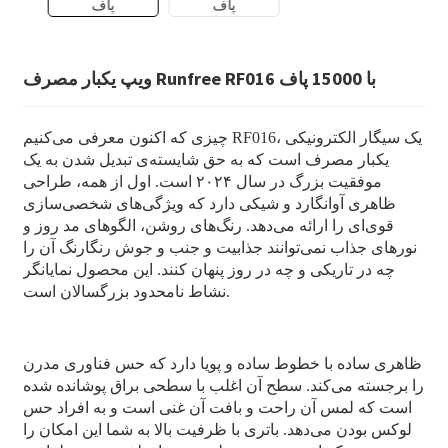
ویپ یکبار مصرف Runfree RF016 با 15000 پاف
چیزی که اکنون معرفی می‌کنیم RF016، یک سیگار الکترونیکی
یکبار مصرف است که به حق شایسته‌ی تبدیل شدن به یک
موفقیت بزرگ در سال ۲۰۲۴ است. اول از همه، طراحی
ظاهری آوانگارد و شیکی دارد که ویژگی‌های شخصی‌سازی
قوی‌ای را ارائه می‌دهد. رنگ‌های روشن، الگوهای مد روز و
نورهای جذاب نمی‌توانند جذابیت و جنب و جوش رنگارنگ آن را
چه در تاریکی و چه در روز پنهان کنند. این محصول نمایانگر
نشاط نامحدود بزرگسالان است.
ظاهری ساده با خطوط ساده و پویا دارد که حس فناوری مدرن
را برجسته می‌کند. سطح آن اغلب با سطحی براق پوشانده شده
است که لمس آن راحت و بافت آن غنی است و به افراد حس
لوکس بودن می‌دهد. باتری با ظرفیت بالا به شما این امکان را