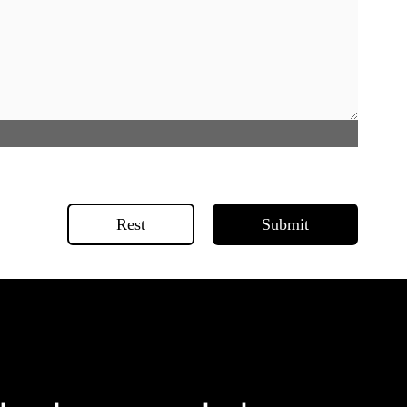
Rest
Submit