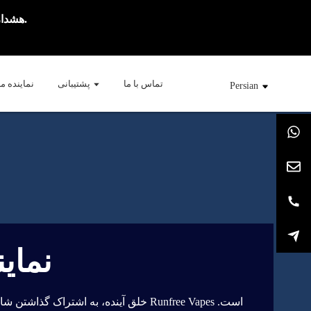
هشدار: این محصول حاوی نیکوتین است. نیکوتین یک ماده شیمیایی اعتیادآور است.
تماس با ما
پشتیبانی
نماینده م
Persian
نماین