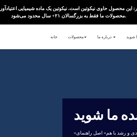
محصولات ما فقط به بزرگسالان ۲۱+ سال محدود می‌شود.
ا شوید
درباره ما
محصولات
خانه
ده ما شوید
«خلق آینده، به اشتراک گذاشتن شادی و رشد با هم» اصل راهنمای Runfree Vapes است.