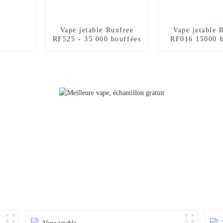
Vape jetable Runfree
Vape jetable 
RF525 - 35 000 bouffées
RF016 15000 b