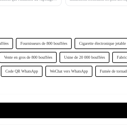
ou non.
uffées
Fournisseurs de 800 bouffées
Cigarette électronique jetab
Vente en gros de 800 bouffées
Usine de 20 000 bouffées
Fabric
Code QR WhatsApp
WeChat vers WhatsApp
Fumée de tornad