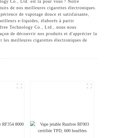
logy Co., Ltd. est là pour vous ! Notre
uits de nos meilleures cigarettes électroniques.
xpérience de vapotage douce et satisfaisante,
illeurs e-liquides, élaborés à partir
unfree Technology Co., Ltd., nous nous
açon de découvrir nos produits et d'apprécier la
 les meilleures cigarettes électroniques de