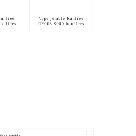
Runfree
Vape jetable Runfree
ouffées
RF008 8000 bouffées