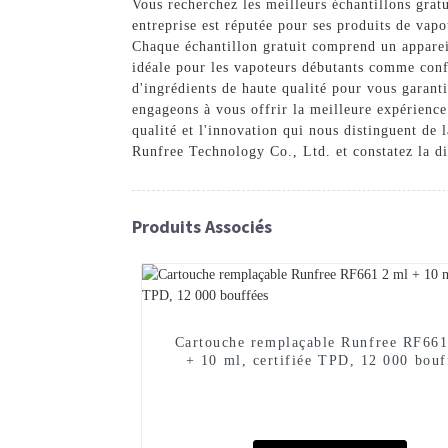
Vous recherchez les meilleurs échantillons grat
entreprise est réputée pour ses produits de vapo
Chaque échantillon gratuit comprend un appareil 
idéale pour les vapoteurs débutants comme confi
d'ingrédients de haute qualité pour vous garant
engageons à vous offrir la meilleure expérience 
qualité et l'innovation qui nous distinguent de
Runfree Technology Co., Ltd. et constatez la d
Produits Associés
Cartouche remplaçable Runfree RF661
+ 10 ml, certifiée TPD, 12 000 bouf