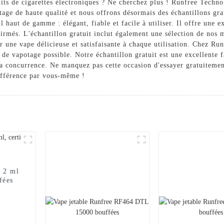
uits de cigarettes électroniques ? Ne cherchez plus ! Runfree Techno
tage de haute qualité et nous offrons désormais des échantillons grat
haut de gamme : élégant, fiable et facile à utiliser. Il offre une e
rmés. L'échantillon gratuit inclut également une sélection de nos me
ir une vape délicieuse et satisfaisante à chaque utilisation. Chez R
de vapotage possible. Notre échantillon gratuit est une excellente f
 la concurrence. Ne manquez pas cette occasion d'essayer gratuitement
ifférence par vous-même !
 2 ml
fées