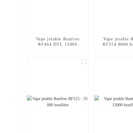
Vape jetable Runfree
Vape jetable 
RF464 DTL 15000
RF354 8000 b
bouffées