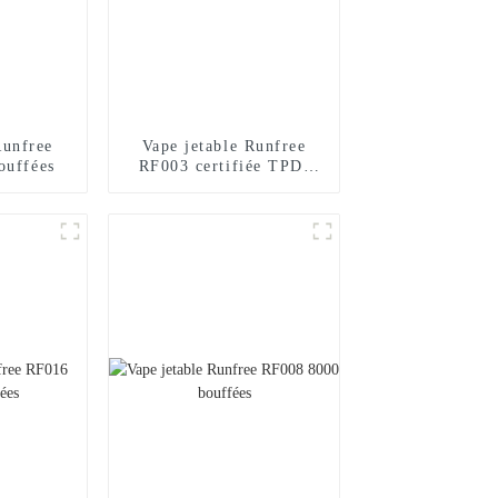
Runfree
Vape jetable Runfree
ouffées
RF003 certifiée TPD,
600 bouffées