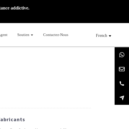
ance addictive.
Agent
Soutien
Contactez-Nous
French
Fabricants