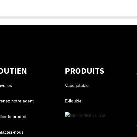
OUTIEN
PRODUITS
velles
Vape jetable
enez notre agent
E-liquide
fier le produit
tactez-nous