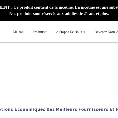
: Ce produit contient de la nicotine. La nicotine est une subst
Nos produits sont réservés aux adultes de 21 ans et plus.
Maison
Produits
À Propos De Nous
Devenez Notre 
t
Options Économiques Des Meilleurs Fournisseurs Et 