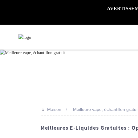
AVERTISSEMENT 
>>
Maison
Meilleure vape, échantillon gratui
Meilleures E-Liquides Gratuites : 