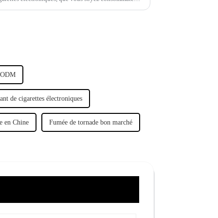
le ODM
ant de cigarettes électroniques
e en Chine
Fumée de tornade bon marché