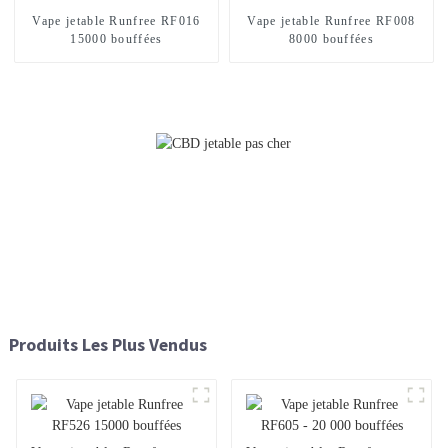
Vape jetable Runfree RF016
Vape jetable Runfree RF008
15000 bouffées
8000 bouffées
Produits Les Plus Vendus