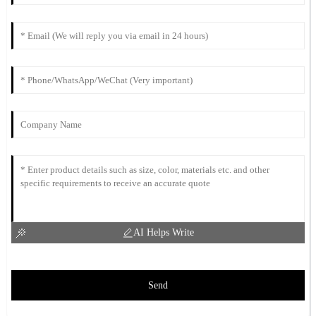
AI Helps Write
Send