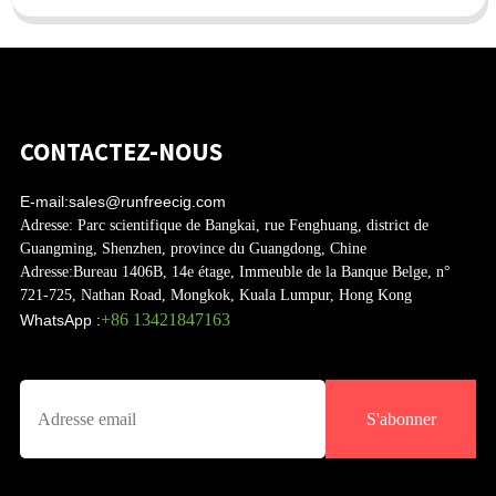
CONTACTEZ-NOUS
E-mail:
sales@runfreecig.com
Adresse:
Parc scientifique de Bangkai, rue Fenghuang, district de
Guangming, Shenzhen, province du Guangdong, Chine
Adresse:
Bureau 1406B, 14e étage, Immeuble de la Banque Belge, n°
721-725, Nathan Road, Mongkok, Kuala Lumpur, Hong Kong
+86 13421847163
WhatsApp :
S'abonner