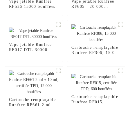
Vape jetable Runfree
Vape jetable Runfree
RF526 15000 bouffées
RF605 - 20 000
bouffées
Vape jetable Runfree
Cartouche remplaçable
RF017 DTL 30000
Runfree RF306, 15 000
bouffées
bouffées
Cartouche remplaçable
Cartouche remplaçable
Runfree RF015,
Runfree RF661 2 ml +
certifiée TPD, 600
10 ml, certifiée TPD,
bouffées
12 000 bouffées