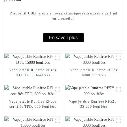
Dispositif CBD jetable à noyau céramique rechargeable de 1 ml
en promotion
En savoir plus
Vape jetable Runfree RF464
Vape jetable Runfree RF354
DTL 15000 bouffées
8000 bouffées
Vape jetable Runfree RF003
Vape jetable Runfree RF525 -
certifiée TPD, 600 bouffées
35 000 bouffées