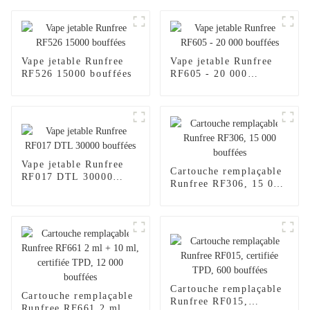
Vape jetable Runfree
Vape jetable Runfree
RF526 15000 bouffées
RF605 - 20 000
bouffées
Vape jetable Runfree
Cartouche remplaçable
RF017 DTL 30000
Runfree RF306, 15 000
bouffées
bouffées
Cartouche remplaçable
Cartouche remplaçable
Runfree RF015,
Runfree RF661 2 ml +