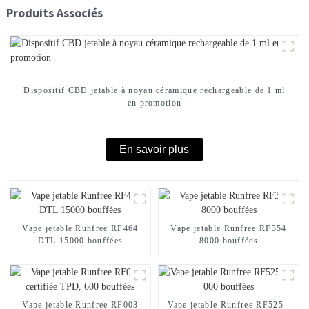
Produits Associés
Dispositif CBD jetable à noyau céramique rechargeable de 1 ml
en promotion
En savoir plus
Vape jetable Runfree RF464
Vape jetable Runfree RF354
DTL 15000 bouffées
8000 bouffées
Vape jetable Runfree RF003
Vape jetable Runfree RF525 -