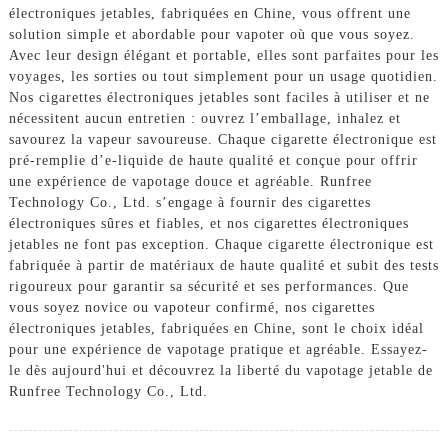
électroniques jetables, fabriquées en Chine, vous offrent une
solution simple et abordable pour vapoter où que vous soyez.
Avec leur design élégant et portable, elles sont parfaites pour les
voyages, les sorties ou tout simplement pour un usage quotidien.
Nos cigarettes électroniques jetables sont faciles à utiliser et ne
nécessitent aucun entretien : ouvrez l’emballage, inhalez et
savourez la vapeur savoureuse. Chaque cigarette électronique est
pré-remplie d’e-liquide de haute qualité et conçue pour offrir
une expérience de vapotage douce et agréable. Runfree
Technology Co., Ltd. s’engage à fournir des cigarettes
électroniques sûres et fiables, et nos cigarettes électroniques
jetables ne font pas exception. Chaque cigarette électronique est
fabriquée à partir de matériaux de haute qualité et subit des tests
rigoureux pour garantir sa sécurité et ses performances. Que
vous soyez novice ou vapoteur confirmé, nos cigarettes
électroniques jetables, fabriquées en Chine, sont le choix idéal
pour une expérience de vapotage pratique et agréable. Essayez-
le dès aujourd'hui et découvrez la liberté du vapotage jetable de
Runfree Technology Co., Ltd.