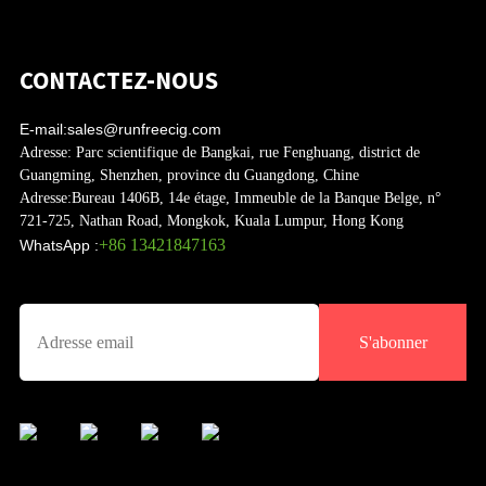
CONTACTEZ-NOUS
E-mail:
sales@runfreecig.com
Adresse:
Parc scientifique de Bangkai, rue Fenghuang, district de
Guangming, Shenzhen, province du Guangdong, Chine
Adresse:
Bureau 1406B, 14e étage, Immeuble de la Banque Belge, n°
721-725, Nathan Road, Mongkok, Kuala Lumpur, Hong Kong
+86 13421847163
WhatsApp :
S'abonner