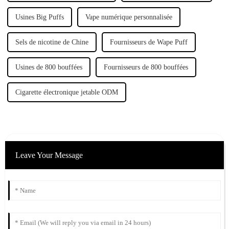
Usines Big Puffs
Vape numérique personnalisée
Sels de nicotine de Chine
Fournisseurs de Wape Puff
Usines de 800 bouffées
Fournisseurs de 800 bouffées
Cigarette électronique jetable ODM
Leave Your Message